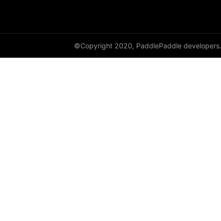
©Copyright 2020, PaddlePaddle developers