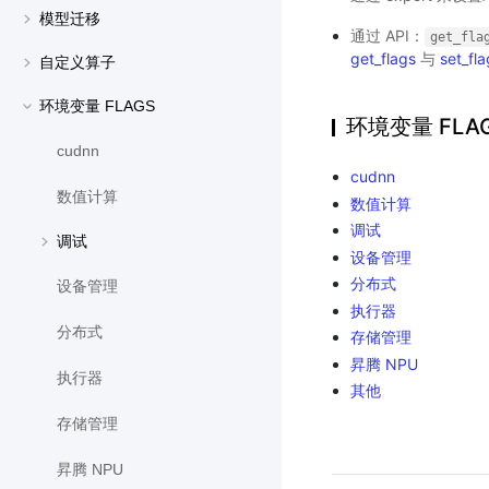
模型迁移
通过 API：
get_fla
get_flags
与
set_fla
自定义算子
环境变量 FLAGS
环境变量 FLA
cudnn
cudnn
数值计算
数值计算
调试
调试
设备管理
分布式
设备管理
执行器
分布式
存储管理
昇腾 NPU
执行器
其他
存储管理
昇腾 NPU