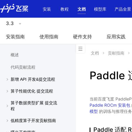
\u200E
安装
教程
文档
模型库
产品全景
3.3
安装指南
使用指南
硬件支持
应用实践
文档
贡献指南
概述
代码贡献流程
Paddl
新增 API 开发&提交流程
算子性能优化 提交流程
当前百度飞桨 Paddle
算子数据类型扩展 提交流
Paddle ROCm 安装包
程
模型
的训练与推理任务
低精度算子开发贡献指南
Paddle 适配