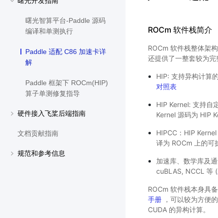
曙光开发指南
曙光智算平台-Paddle 源码
ROCm 软件栈简介
编译和单测执行
ROCm 软件栈整体架构如
Paddle 适配 C86 加速卡详
还提供了一整套较为完
解
HIP: 支持异构计算的 
Paddle 框架下 ROCm(HIP)
对照表
算子单测修复指导
HIP Kernel: 支
硬件接入飞桨后端指南
Kernel 源码为 HIP Ke
HIPCC：HIP Kern
文档贡献指南
译为 ROCm 上的
规范和参考信息
加速库、数学库及通讯库
cuBLAS, NCCL 等 (
ROCm 软件栈本身具备
手册
，可以较为方便的将
CUDA 的异构计算。