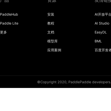
产品
资源
友情链
PaddleHub
安装
AI开放平
Paddle Lite
教程
AI Studio
更多
文档
EasyDL
模型库
BML
应用案例
百度开发
©Copyright 2020, PaddlePaddle developers