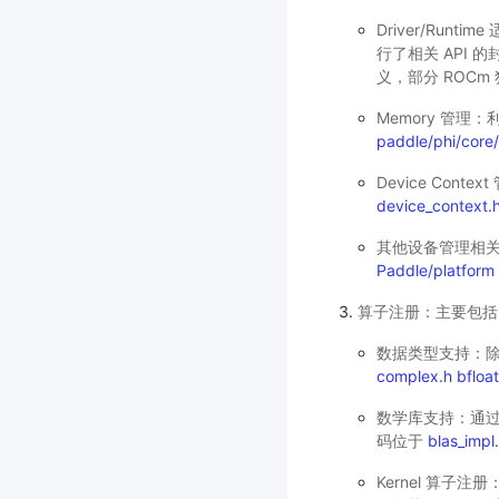
Driver/Runti
行了相关 API 
义，部分 ROCm
Memory 管理：利
paddle/phi/core
Device Co
device_context.
其他设备管理相关的适配
Paddle/platform
算子注册：主要包括 H
数据类型支持：除
complex.h
bfloa
数学库支持：通过 RO
码位于
blas_impl.
Kernel 算子注