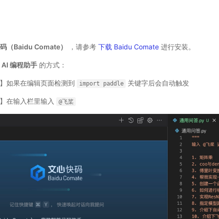
（Baidu Comate）
，请参考
下载 Baidu Comate
进行安装。
 AI 编程助手
的方式：
起】如果在编辑页面检测到
关键字后会自动触发
import
paddle
起】在输入栏里输入
@飞桨