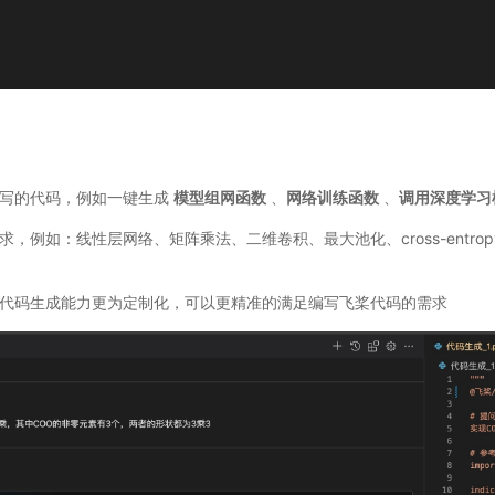
编写的代码，例如一键生成
模型组网函数
、
网络训练函数
、
调用深度学习
，例如：线性层网络、矩阵乘法、二维卷积、最大池化、cross-entro
代码生成能力更为定制化，可以更精准的满足编写飞桨代码的需求