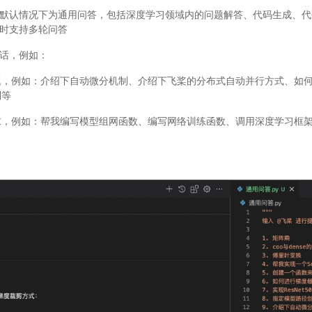
默认情况下为通用问答，包括深度学习领域内的问题解答、代码生成、代
时支持多轮问答
话，例如：
题，例如：介绍下自动微分机制、介绍下飞桨的分布式自动并行方式、如
制等
，例如：帮我编写模型组网函数、编写网络训练函数、调用深度学习框架接口、