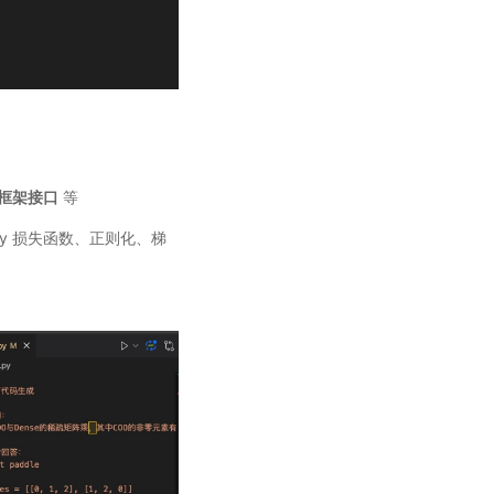
框架接口
等
py 损失函数、正则化、梯