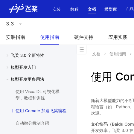
\u200E
安装
教程
文档
模型库
产品
3.3
安装指南
使用指南
硬件支持
应用实践
文档
使用指南
飞桨 3.0 全新特性
模型开发入门
使用 Co
模型开发更多用法
使用 VisualDL 可视化模
型，数据和训练
随着大模型能力的不断
程语言（如：Pytho
使用 Comate 加速飞桨编程
欢迎。
自动微分机制介绍
文心快码（Baidu Com
开发效率，飞桨 3.0 在