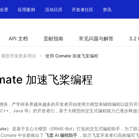
全景
应用案例
活动日历
开发者社区
资讯
API 文档
贡献指南
常见问题与解答
3.2
模型开发更多用法
使用 Comate 加速飞桨编程
mate 加速飞桨编程
增强，产学研各界越来越多的开发者开始使用大模型来辅助编程以提升开
n、C++、Java 等）的开发者们，基于大模型的交互式编程能力已逐步释
ate）
是基于文心大模型（ERNIE-Bot）打造的交互式编程助手，为了
 Comate 中全新推出了
飞桨 AI 编程助手
，助力飞桨开发者们高效编写