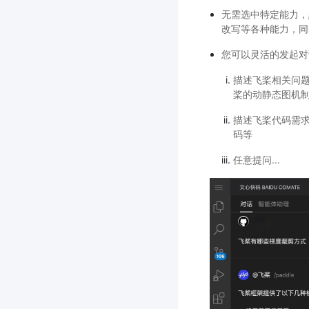
无需选中特定能力，
改写等各种能力，同
您可以灵活的发起对
描述飞桨相关问
桨的动静态图机
描述飞桨代码需求
码等
任意提问...