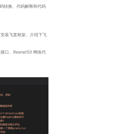
码转换、代码解释和代码
何安装飞桨框架、介绍下飞
Resnet50 网络代