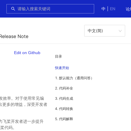
中
|
EN
论
中文(简)
 Release Note
Edit on Github
目录
快速开始
1. 默认能力（通用问答）
2. 代码补全
发效率。对于使用常见编
3. 代码生成
放出更多的增益，深受开发者
4. 代码转换
5. 代码解释
助力飞桨开发者进一步提升
飞桨代码。