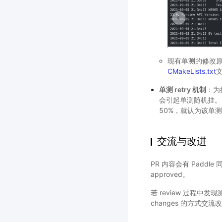
现有单测的修改原
CMakeLists.txt
文
单测 retry 机制
：为
会引起单测随机挂。因
50%，就认为该单测
交流与改进
PR 内容会有 Paddl
approved。
若 review 过程中发现
changes 的方式交流