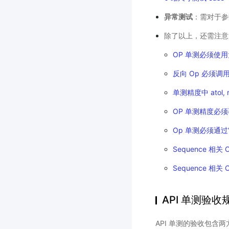
异常测试
：需对于参
除了以上，还需注意
OP 单测必须使
反向 Op 必须调用 c
单测精度中 atol, r
OP 单测精度必须覆盖
Op 单测必须通过
Sequence 相关 
Sequence 相关 
API 单测验收
API 单测的验收包