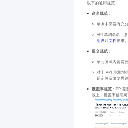
以下的通用规范：
命名规范
：
单测中需要有充分的
API 单测命名
用设计文档
要求
提交规范
：
单元测试内容需要
对于 API 单测
题定位及修复思
覆盖率规范
：PR 需
以上，覆盖率信息可通