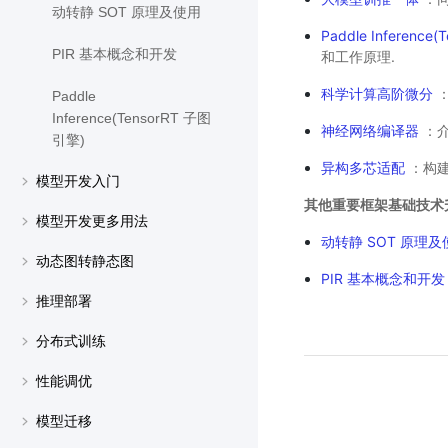
动转静 SOT 原理及使用
Paddle Inference
PIR 基本概念和开发
和工作原理.
科学计算高阶微分
：
Paddle
Inference(TensorRT 子图
神经网络编译器
：介
引擎)
异构多芯适配
：构建
模型开发入门
其他重要框架基础技术
模型开发更多用法
动转静 SOT 原理及
动态图转静态图
PIR 基本概念和开发
推理部署
分布式训练
性能调优
模型迁移