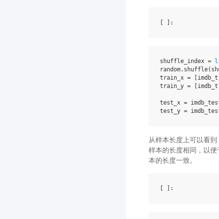
[ ]
shuffle_index
=
l
random
.
shuffle
(
sh
train_x
=
[
imdb_t
train_y
=
[
imdb_t
test_x
=
imdb_tes
test_y
=
imdb_tes
从样本长度上可以看到
样本的长度相同，以便
本的长度一致。
[ ]