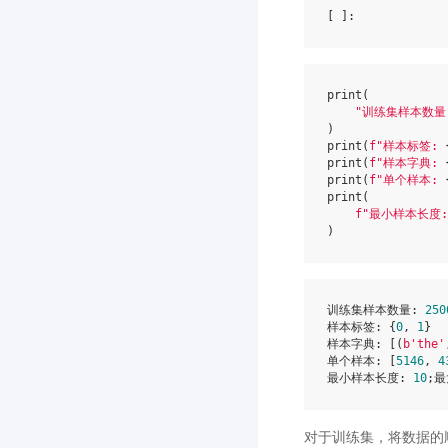
[ ]
print
(
"训练集样本数量
)
print
(
f
"样本标签: 
print
(
f
"样本字典: 
print
(
f
"单个样本: 
print
(
f
"最小样本长度:
)
训练集样本数量: 
250
样本标签: {
0
, 
1
}

样本字典: [(
b'the'
单个样本: [
5146
, 
4
最小样本长度: 
10
;最
对于训练集，将数据的