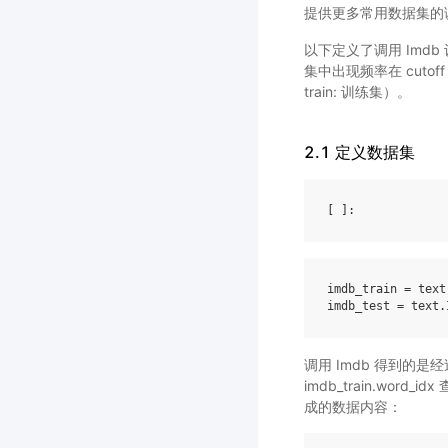
提供更多常用数据集的
以下定义了调用 Imd
集中出现频率在 cuto
train: 训练集）。
2.1 定义数据集
[ ]
imdb_train
=
text
imdb_test
=
text
.
调用 Imdb 得到的是
imdb_train.wo
成的数据内容：