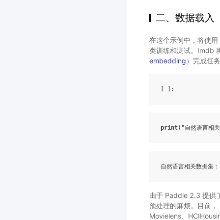
二、数据载入
在这个示例中，将使用 P
类训练和测试。Imdb 将
embedding
）完成任
[ ]
print
(
"自然语言相关
自然语言相关数据集：
由于 Paddle 2.
预处理的麻烦。目前， Pad
Movielens、HCIHou