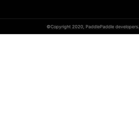
©Copyright 2020, PaddlePaddle developers