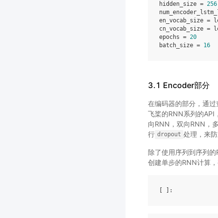
hidden_size
=
256
num_encoder_lstm_
en_vocab_size
=
l
cn_vocab_size
=
l
epochs
=
20
batch_size
=
16
3.1 Encoder部分
在编码器的部分，通过查
飞桨的RNN系列的API
向RNN，双向RNN，
行
处理，来防
dropout
除了使用序列到序列的RNN
创建单步的RNN计算，甚
[ ]