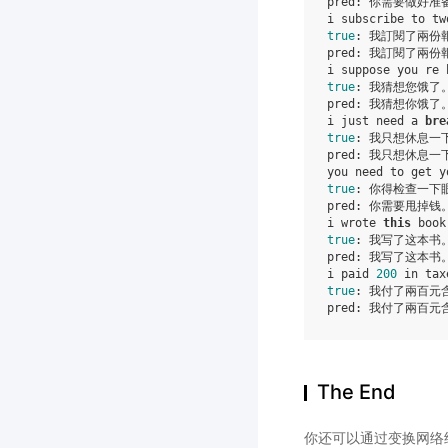
pred: 你需要做好准备
true
: 我訂閱了兩份報
pred: 我訂閱了兩份
true
: 我猜想您饿了。
pred: 我猜想你饿了。
i just need a 
bre
true
: 我只想休息一下
pred: 我只想休息一下
true
: 你得检查一下眼
pred: 你需要甩掉钱。
i wrote 
this
true
: 我写了这本书。
pred: 我写了这本书。
i paid 
200
true
: 我付了兩百元含
The End
你还可以通过变换网络