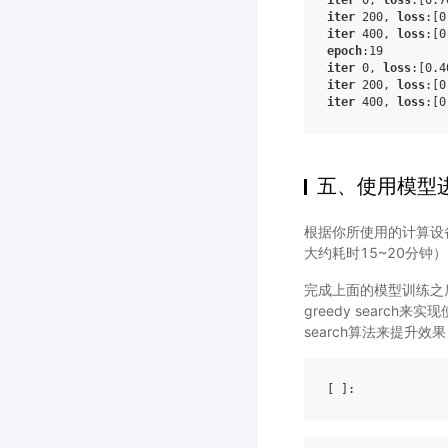
iter
 200, 
loss
:
[0
iter
 400, 
loss
:
[0
epoch
:19
iter
 0, 
loss
:
[0.4
iter
 200, 
loss
:
[0
iter
 400, 
loss
:
[0
五、使用模型
根据你所使用的计算设
大约耗时15~20分钟）
完成上面的模型训练之
greedy searc
search算法来提升效
[ ]