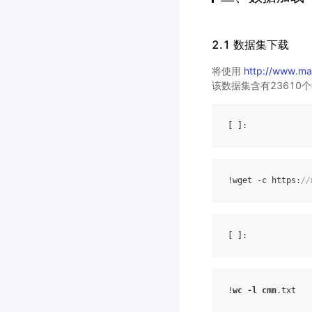
2.1 数据集下载
将使用
http://www.man
该数据集含有23610
[ ]
!
wget
-c
https:
//
[ ]
!
wc
-l
cmn
.txt