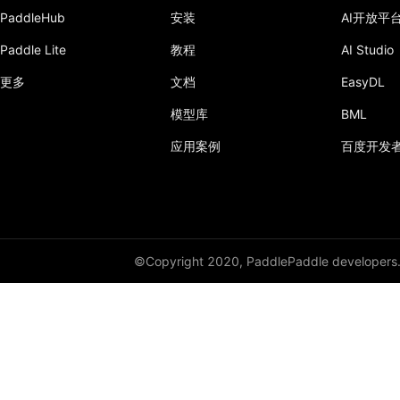
PaddleHub
安装
AI开放平
Paddle Lite
教程
AI Studio
更多
文档
EasyDL
模型库
BML
应用案例
百度开发
©Copyright 2020, PaddlePaddle developers