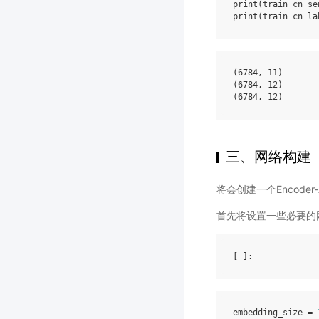
print
(
train_cn_se
print
(
train_cn_la
(6784, 11)

(6784, 12)

三、网络构建
将会创建一个Encoder
首先将设置一些必要的
[ ]
embedding_size
=