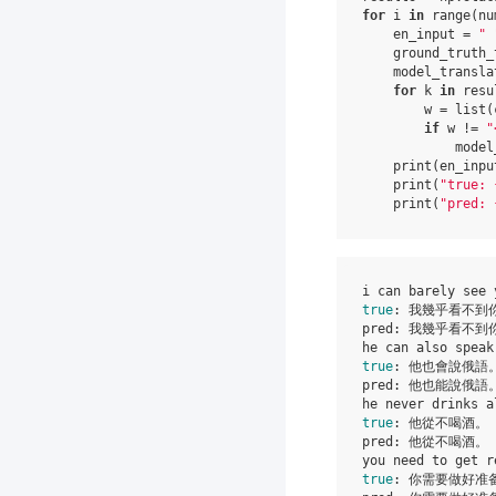
for
i
in
range
(
nu
en_input
=
" 
ground_truth_
model_transla
for
k
in
resu
w
=
list
(
if
w
!=
"
model
print
(
en_inpu
print
(
"true: 
print
(
"pred: 
true
: 我幾乎看不到你
pred: 我幾乎看不到你
true
: 他也會說俄語。
pred: 他也能說俄語。
true
: 他從不喝酒。

pred: 他從不喝酒。

true
: 你需要做好准备