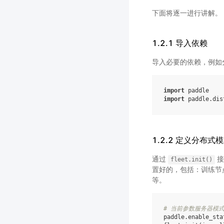
下面将逐一进行讲解。
1.2.1 导入依赖
导入必要的依赖，例如分布式训练专
import
paddle
import
paddle.dis
1.2.2 定义分布
通过
接
fleet.init()
置好的，包括：训练节点
等。
# 当前参数服务器模式只
paddle
.
enable_sta