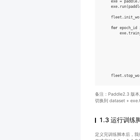
exe
=
paddle
.
exe
.
run
(
paddl
fleet
.
init_wo
for
epoch_id
exe
.
train
fleet
.
stop_wo
备注：Paddle2.3 版本及
切换到 dataset + exe.
1.3 运行训练
定义完训练脚本后，我