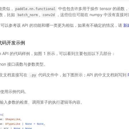
能类似，
中也包含许多用于操作 tensor 的函
paddle.nn.functional
数，比如
,
，这些往往可能在 numpy 中没有直接
batch_norm
conv2d
 时可以参考该 API 的功能和哪一类更为相似，如果有不确定的情况，请
新建
I 的代码开发示例
on API 的代码样例，如图 1 所示，可以看到主要包括以下几部分：
thon 接口函数与参数类型。
的英文文档直接写在
代码文件中，如下图所示；API 的中文文档则写到
.py
 的使用示例代码。
输入参数的检查、调用算子的执行逻辑等内容。