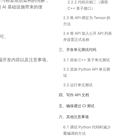
度学习框架底层架构的理解，
2.2.2 代码示例二（调用
AI 基础设施带来的便
C++ 算子接口）
2.3 将 API 绑定为 Tensor 的
方法
2.4 将 API 加入公开 API 列表
即可。
并设置正式名称
三、开发单元测试代码
n 端开发内容以及注意事项。
3.1 添加 C++ 算子单元测试
3.2 添加 Python API 单元测
试
3.3 运行单元测试
四、写作 API 文档
五、确保通过 CI 测试
六、其他注意事项
6.1 调试 Python 代码时减少
重编译的方法