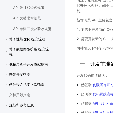
情况，此时就可以通过在
提升技术视野，同时也是
API 设计和命名规范
利。
API 文档书写规范
新增飞桨 API 主要包
API 单测开发及验收规范
不需要开发新的 C++ 
需要开发新的 C++ 
算子性能优化 提交流程
两种情况下均有 Pyth
算子数据类型扩展 提交流
程
一、开发前准
低精度算子开发贡献指南
曙光开发指南
开发代码前请确认：
已签署
贡献者许可协议（C
硬件接入飞桨后端指南
已阅读
代码贡献流
文档贡献指南
已根据
API 设计和
规范和参考信息
已提交
API 设计文