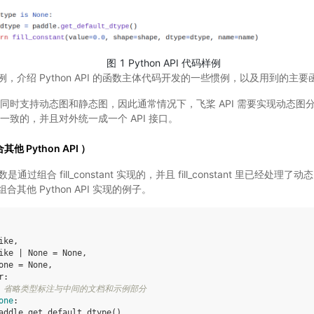
图 1 Python API 代码样例
，介绍 Python API 的函数主体代码开发的一些惯例，以及用到的主
同时支持动态图和静态图，因此通常情况下，飞桨 API 需要实现动态图
一致的，并且对外统一成一个 API 接口。
他 Python API ）
函数是通过组合 fill_constant 实现的，并且 fill_constant 里已经
其他 Python API 实现的例子。
ike
,
ike
|
None
=
None
,
one
=
None
,
r
:
，省略类型标注与中间的文档和示例部分
one
:
addle
.
get_default_dtype
()