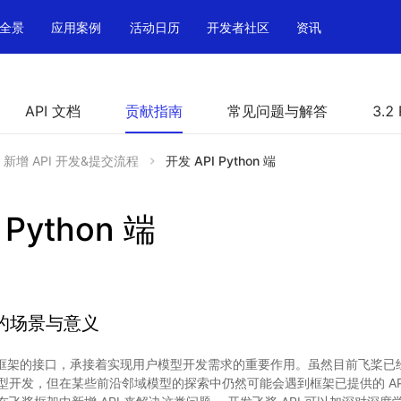
全景
应用案例
活动日历
开发者社区
资讯
API 文档
贡献指南
常见问题与解答
3.2
新增 API 开发&提交流程
开发 API Python 端
 Python 端
 的场景与意义
桨框架的接口，承接着实现用户模型开发需求的重要作用。虽然目前飞桨已经提
型开发，但在某些前沿邻域模型的探索中仍然可能会遇到框架已提供的 AP