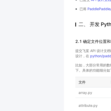
已将
PaddlePaddle
二、 开发 Pyth
2.1 确定文件位置和 
提交飞桨 API 设计
设计，在
python/padd
比如，大部分常用的数组运
下。具体的功能细分如
文件
array.py
attribute.py