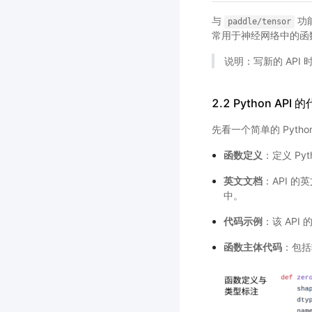
与
功
paddle/tensor
常用于神经网络中的函
说明：写新的 API
2.2 Python AP
先看一个简单的 Pyth
函数定义
：定义 Py
英文文档
：API 
中。
代码示例
：该 API
函数主体代码
：包括