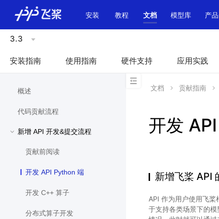
\u200E
安装
教程
文档
模型库
产品
3.3
安装指南
使用指南
硬件支持
应用实践
文档
贡献指南
概述
代码贡献流程
开发 API
新增 API 开发&提交流程
贡献前阅读
开发 API Python 端
新增飞桨 API
开发 C++ 算子
API 作为用户使用飞
于支持各类场景下的模
分布式算子开发