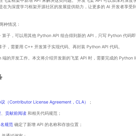
飞桨框架中新增 API 来解决这类问题。 开发飞桨 API 可以加深对深
在为深度学习框架开源社区的发展提供助力，让更多的 AI 开发者享受到 
含两种情况：
算子，可以用其他 Python API 组合得到新的 API，只写 Python 代码
算子，需要用 C++ 开发算子实现代码、再封装 Python API 代码。
on 端的开发工作。本文将介绍开发新的飞桨 API 时，需要完成的 Pytho
备
ontributor License Agreement，CLA）
；
程
、
贡献前阅读
和相关代码规范；
命名规范
确定了新增 API 的名称和存放位置；
档
并通过评审；