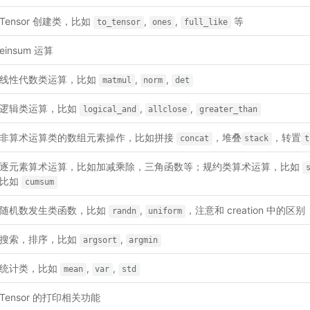
Tensor 创建类，比如
,
,
等
to_tensor
ones
full_like
einsum 运算
线性代数类运算，比如
,
,
matmul
norm
det
逻辑类运算，比如
,
,
logical_and
allclose
greater_than
非算术运算类的数组元素操作，比如拼接
，堆叠
，转置
concat
stack
t
逐元素算术运算，比如加减乘除，三角函数等；规约类算术运算，比如
比如
cumsum
随机数发生类函数，比如
,
，注意和 creation 中的区别
randn
uniform
搜索，排序，比如
,
argsort
argmin
统计类，比如
,
,
mean
var
std
Tensor 的打印相关功能