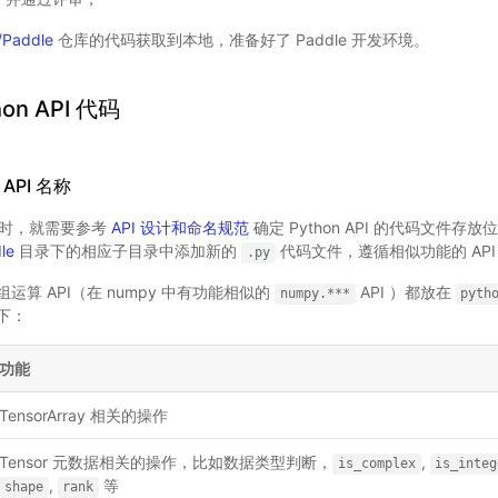
/Paddle
仓库的代码获取到本地，准备好了 Paddle 开发环境。
on API 代码
API 名称
文档时，就需要参考
API 设计和命名规范
确定 Python API 的代码文件存放
le
目录下的相应子目录中添加新的
代码文件，遵循相似功能的 AP
.py
算 API（在 numpy 中有功能相似的
API ）都放在
numpy.***
pyth
下：
功能
TensorArray 相关的操作
Tensor 元数据相关的操作，比如数据类型判断，
,
is_complex
is_integ
,
等
shape
rank