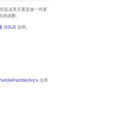
数，但是这里主要是放一些更
对应的函数。
 ISSUE
说明。
PaddlePaddle/docs
仓库