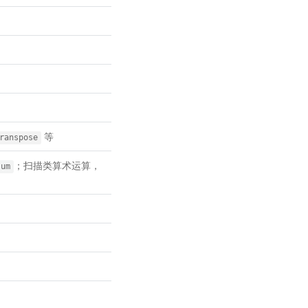
等
ranspose
；扫描类算术运算，
sum