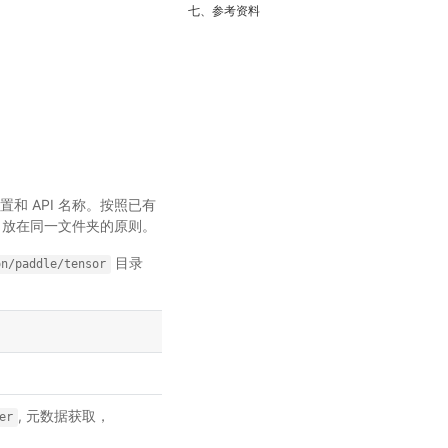
七、参考资料
位置和 API 名称。按照已有
I 放在同一文件夹的原则。
目录
on/paddle/tensor
, 元数据获取，
er