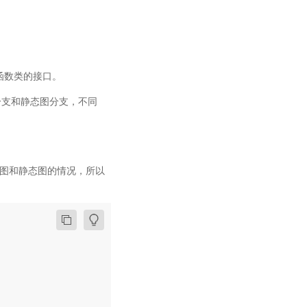
要函数类的接口。
分支和静态图分支，不同
处理了动态图和静态图的情况，所以