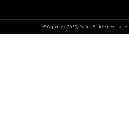
©Copyright 2020, PaddlePaddle developers