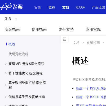
\u200E
安装
教程
文档
模型库
产品全景
3.3
安装指南
使用指南
硬件支持
应用实践
文档
贡献指南
概述
代码贡献流程
概述
新增 API 开发&提交流程
算子性能优化 提交流程
飞桨社区非常欢迎你加
算子数据类型扩展 提交流
程
新建一个 ISSUE 来反
新建一个 ISSUE 
低精度算子开发贡献指南
提 PR 来修复一个 b