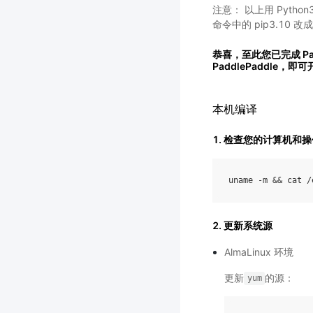
注意： 以上用 Python3
命令中的 pip3.10 改成 pi
恭喜，至此您已完成 Pad
PaddlePaddle，即
本机编译
1. 检查您的计算机
uname
-
m
&&
cat
/
2. 更新系统源
AlmaLinux 环境
更新
的源：
yum