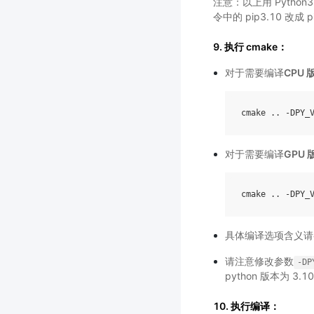
注意：以上用 Python3
令中的 pip3.10 改成 pip
9. 执行 cmake：
对于需要编译
CPU 版
cmake
..
-
DPY_
对于需要编译
GPU 版
cmake
..
-
DPY_
具体编译选项含义请
请注意修改参数
-DP
python 版本为 3.10
10. 执行编译：