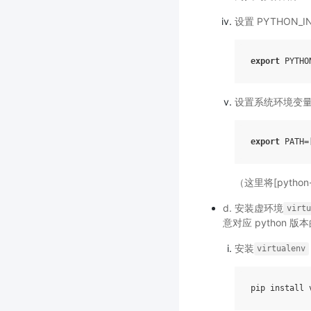
设置 PYTHON_IN
export
PYTHO
设置系统环境变
export
（这里将[python
d. 安装虚环境
virtu
意对应 python 版本的
安装
virtualenv
pip
install