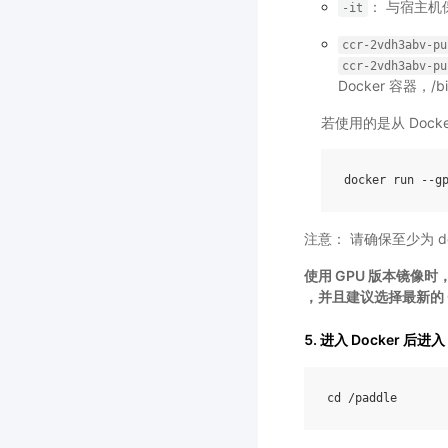
： 与宿主机
-it
ccr-2vdh3abv-pu
ccr-2vdh3abv-pu
Docker 容器，/b
若使用的是从 Doc
注意： 请确保至少为 d
使用 GPU 版本镜像时，请
，并且建议选择最新的 
5. 进入 Docker 后进入
cd
/
paddle