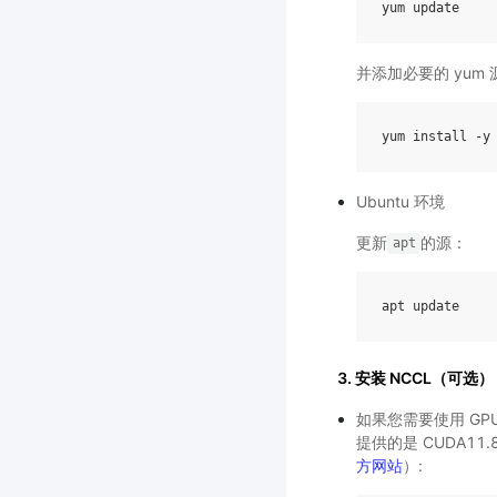
yum
update
并添加必要的 yum 
yum
install
-
y
Ubuntu 环境
更新
的源：
apt
apt
update
3. 安装 NCCL（可选）
如果您需要使用 GP
提供的是 CUDA11.
方网站
）: