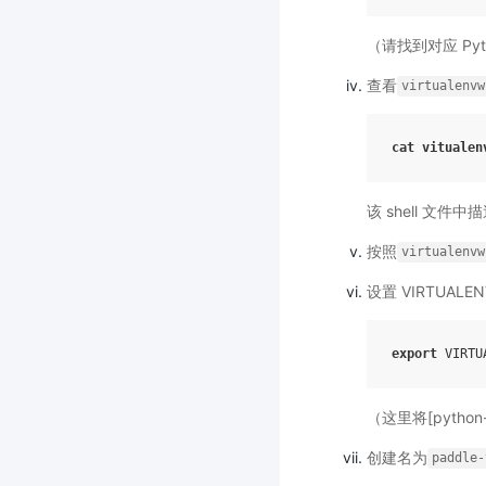
（请找到对应 Pyt
查看
virtualenvw
cat
vitualen
该 shell 文件
按照
virtualenvw
设置 VIRTUALE
export
（这里将[python
创建名为
paddle-