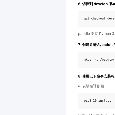
6. 切换到 develop
git
checkout
deve
paddle 支持 Python
7. 创建并进入/paddle
mkdir
-
p
/
paddle
/
8. 使用以下命令安装
安装编译依赖
pip3
.10
install
-