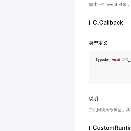
描述一个 event 对象
C_Callback
类型定义
typedef
void
(
*
C_
说明
主机回调函数类型，具有
CustomRunti