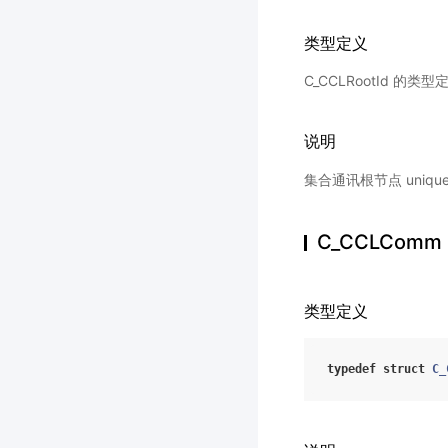
类型定义
C_CCLRootId 的类
说明
集合通讯根节点 unique_
C_CCLComm
类型定义
typedef
struct
C_