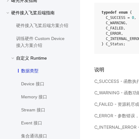
曙光开发指南
硬件接入飞桨后端指南
typedef
enum
{
C_SUCCESS
=
0
,
C_WARNING
,
硬件接入飞桨后端方案介绍
C_FAILED
,
C_ERROR
,
训练硬件 Custom Device
C_INTERNAL_ERRO
}
C_Status
;
接入方案介绍
自定义 Runtime
说明
数据类型
C_SUCCESS - 函
Device 接口
C_WARNING -
Memory 接口
C_FAILED - 资源耗
Stream 接口
C_ERROR - 参数
Event 接口
C_INTERNAL_ERRO
集合通讯接口