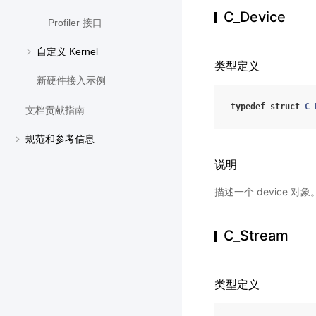
C_Device
Profiler 接口
自定义 Kernel
类型定义
新硬件接入示例
typedef
struct
C_
文档贡献指南
规范和参考信息
说明
描述一个 device 对象
C_Stream
类型定义