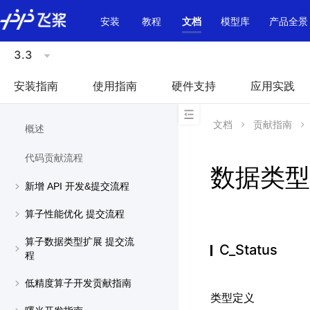
\u200E
安装
教程
文档
模型库
产品全景
3.3
安装指南
使用指南
硬件支持
应用实践
文档
贡献指南
概述
代码贡献流程
数据类型
新增 API 开发&提交流程
算子性能优化 提交流程
算子数据类型扩展 提交流
C_Status
程
低精度算子开发贡献指南
类型定义