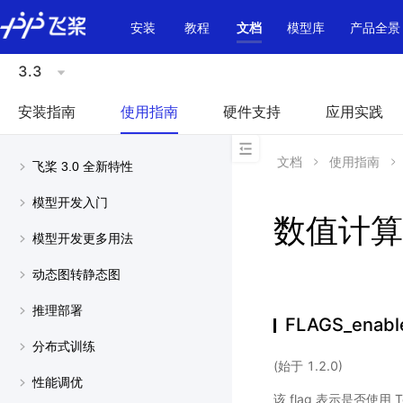
\u200E
安装
教程
文档
模型库
产品全景
3.3
安装指南
使用指南
硬件支持
应用实践
文档
使用指南
飞桨 3.0 全新特性
模型开发入门
数值计算
模型开发更多用法
动态图转静态图
推理部署
FLAGS_enabl
分布式训练
(始于 1.2.0)
性能调优
该 flag 表示是否使用