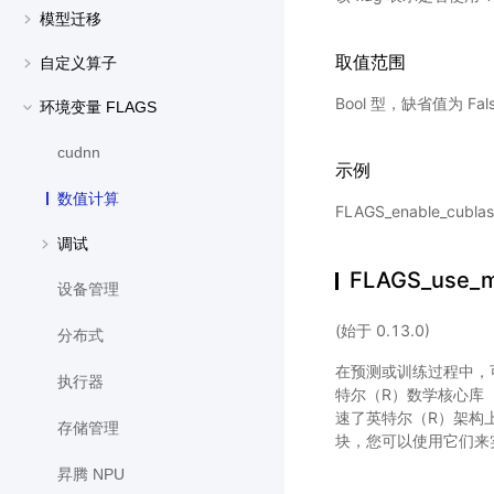
模型迁移
取值范围
自定义算子
Bool 型，缺省值为 Fal
环境变量 FLAGS
cudnn
示例
数值计算
FLAGS_enable_cublas
调试
FLAGS_use_m
设备管理
(始于 0.13.0)
分布式
在预测或训练过程中，
执行器
特尔（R）数学核心库（I
速了英特尔（R）架构上
存储管理
块，您可以使用它们来实
昇腾 NPU