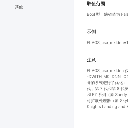
取值范围
其他
Bool 型，缺省值为 Fal
示例
FLAGS_use_mkldnn
注意
FLAGS_use_mkld
-DWITH_MKLDNN
备的系统进行了优化： 英
代，第 7 代和第 8 代
和 E7 系列（原 Sandy 
可扩展处理器（原 Skyla
Knights Landing a