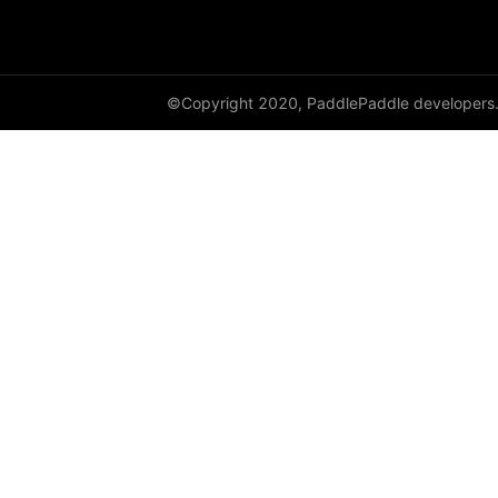
©Copyright 2020, PaddlePaddle developers