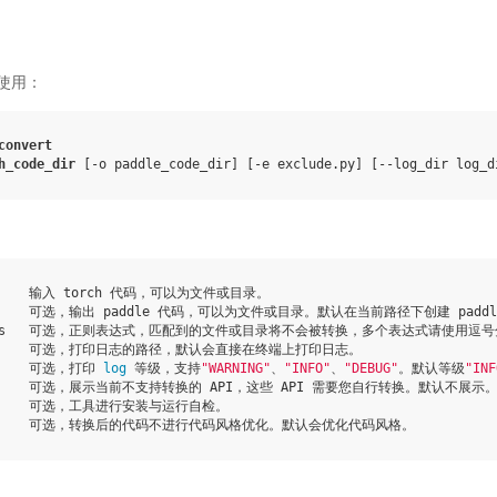
使用：
convert
h_code_dir
[
-o
paddle_code_dir
]
[
-e
exclude.py
]
[
--log_dir
log_d
       输入 torch 代码，可以为文件或目录。

        可选，输出 paddle 代码，可以为文件或目录。默认在当前路径下创建 paddl
atterns   可选，正则表达式，匹配到的文件或目录将不会被转换，多个表达式请使用逗
         可选，打印日志的路径，默认会直接在终端上打印日志。

      可选，打印 
log
 等级，支持
"WARNING"
、
"INFO"
、
"DEBUG"
。默认等级
"INF
port     可选，展示当前不支持转换的 API，这些 API 需要您自行转换。默认不展示。
        可选，工具进行安装与运行自检。
