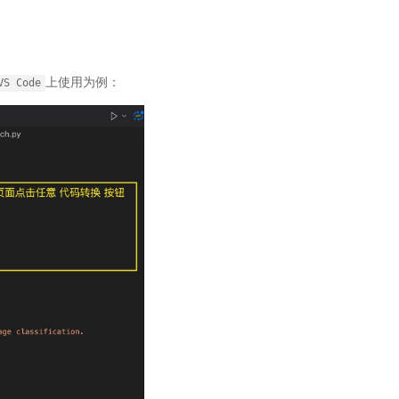
上使用为例：
VS
Code