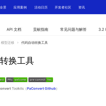
全景
应用案例
活动日历
开发者社区
资讯
API 文档
贡献指南
常见问题与解答
3.2
模型迁移
代码自动转换工具
转换工具
onvert
Toolkits（
PaConvert Github
）