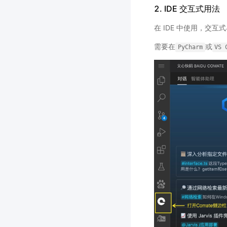
2. IDE 交互式用法
在 IDE 中使用，交互
需要在
或
PyCharm
VS