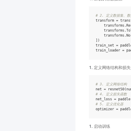
# 2. 定义数据集、数
transform
=
trans
transforms
.
Re
transforms
.
To
transforms
.
No
])
train_set
=
paddl
train_loader
=
pa
定义网络结构和损失
# 3. 定义网络结构
net
=
resnet50
(
nu
# 4. 定义损失函数
net_loss
=
paddle
# 5. 定义优化器
optimizer
=
paddl
启动训练