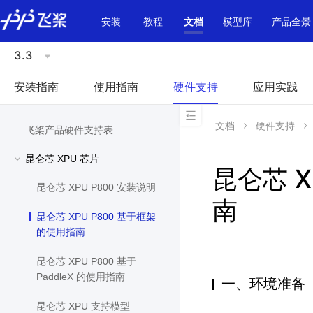
\u200E
安装
教程
文档
模型库
产品全景
3.3
安装指南
使用指南
硬件支持
应用实践
文档
硬件支持
飞桨产品硬件支持表
昆仑芯 XPU 芯片
昆仑芯 X
昆仑芯 XPU P800 安装说明
南
昆仑芯 XPU P800 基于框架
的使用指南
昆仑芯 XPU P800 基于
PaddleX 的使用指南
一、环境准备
昆仑芯 XPU 支持模型