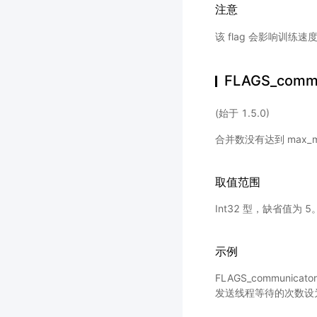
注意
该 flag 会影响训
FLAGS_commu
(始于 1.5.0)
合并数没有达到 max_m
取值范围
Int32 型，缺省值为 5
示例
FLAGS_communicat
发送线程等待的次数设为