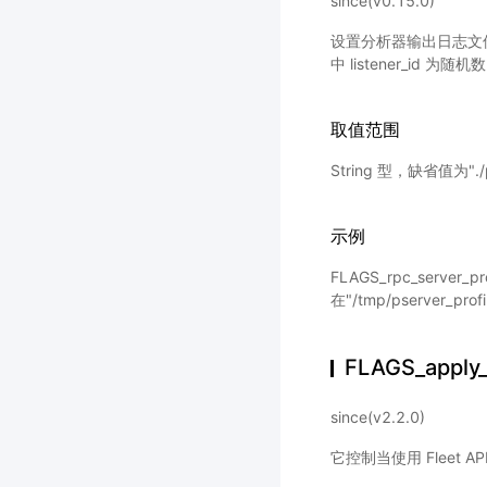
since(v0.15.0)
设置分析器输出日志文件路径前缀
中 listener_id 为随机
取值范围
String 型，缺省值为"./p
示例
FLAGS_rpc_server_prof
在"/tmp/pserver_pr
FLAGS_apply
since(v2.2.0)
它控制当使用 Fleet AP