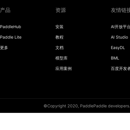
产品
资源
友情链
PaddleHub
安装
AI开放平
Paddle Lite
教程
AI Studio
更多
文档
EasyDL
模型库
BML
应用案例
百度开发
©Copyright 2020, PaddlePaddle developers