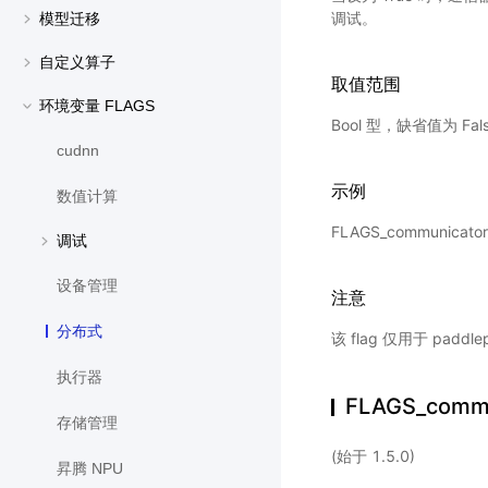
调试。
模型迁移
自定义算子
取值范围
环境变量 FLAGS
Bool 型，缺省值为 Fal
cudnn
示例
数值计算
FLAGS_communicato
调试
设备管理
注意
分布式
该 flag 仅用于 pa
执行器
FLAGS_commu
存储管理
(始于 1.5.0)
昇腾 NPU