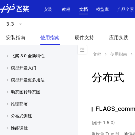
\u200E
安装
教程
文档
模型库
产品全景
3.3
安装指南
使用指南
硬件支持
应用实践
文档
使用指南
飞桨 3.0 全新特性
模型开发入门
分布式
模型开发更多用法
动态图转静态图
推理部署
FLAGS_commu
分布式训练
(始于 1.5.0)
性能调优
当设为 True 时，通