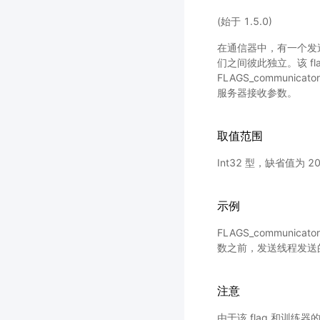
(始于 1.5.0)
在通信器中，有一个发
们之间彼此独立。该 f
FLAGS_communica
服务器接收参数。
取值范围
Int32 型，缺省值为 2
示例
FLAGS_communicat
数之前，发送线程发送的
注意
由于该 flag 和训