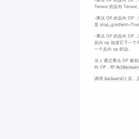
Tensor 的反向 Ten
-乘法 OP 的反向 OP
是 stop_gradien
-乘法 OP 的反向 OP
反向 op 知道它下一
一个反向 op 的边。
当 c 通过乘法 OP 被
向 OP，即
MulBackwar
调用
后，
backward()