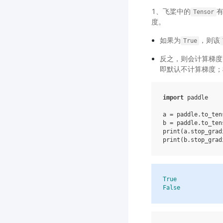
1、飞桨中的
Tensor
度。
如果为
，则该
True
反之，则会计算梯度
即默认不计算梯度；
import
paddle
a
=
paddle
.
to_ten
b
=
paddle
.
to_ten
print
(
a
.
stop_grad
print
(
b
.
stop_grad
True
False