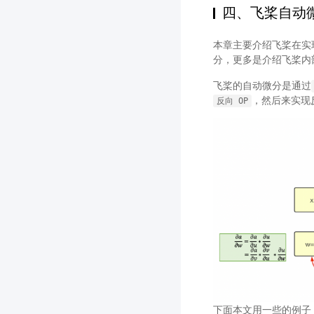
四、飞桨自动
本章主要介绍飞桨在实
分，更多是介绍飞桨内
飞桨的自动微分是通过
，然后来实现
反向
OP
下面本文用一些的例子