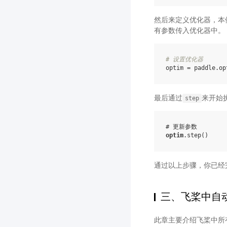
然后来定义优化器，本
有参数传入优化器中。
# 设置优化器
optim
=
paddle
.
op
最后通过
来开始
step
# 更新参数
optim
.
step
()
通过以上步骤，你已经
三、飞桨中自
此章主要介绍飞桨中所