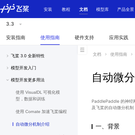
\u200E
安装
教程
文档
模型库
产品全景
3.3
安装指南
使用指南
硬件支持
应用实践
文档
使用指南
飞桨 3.0 全新特性
模型开发入门
自动微分
模型开发更多用法
使用 VisualDL 可视化模
型，数据和训练
PaddlePaddl
及飞桨的自动微分机制
使用 Comate 加速飞桨编程
自动微分机制介绍
一、背景