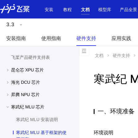
\u200E
安装
教程
文档
模型库
产品全景
3.3
安装指南
使用指南
硬件支持
应用实践
文档
硬件支持
飞桨产品硬件支持表
昆仑芯 XPU 芯片
寒武纪 
海光 DCU 芯片
昇腾 NPU 芯片
寒武纪 MLU 芯片
一、环境准备
寒武纪 MLU 安装说明
环境说明
寒武纪 MLU 基于框架的使