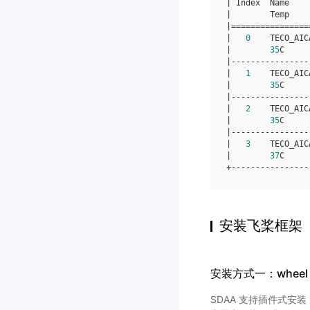
|
Index
Name
|
Temp
|
================
|
0
TECO_AIC
|
35
C
|
----------------
|
1
TECO_AIC
|
35
C
|
----------------
|
2
TECO_AIC
|
35
C
|
----------------
|
3
TECO_AIC
|
37
C
安装飞桨框架
安装方式一：wheel
SDAA 支持插件式安装