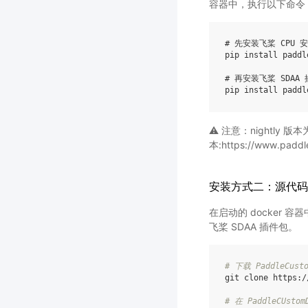
容器中，执行以下命令
# 先安装飞桨 CPU 
pip
install
paddl
# 再安装飞桨 SDAA
pip
install
paddl
⚠️ 注意：nightl
本:https://www.paddl
安装方式二：源代码
在启动的 docker 容器
飞桨 SDAA 插件包。
# 下载 PaddleCust
git
clone
https:/
# 在 PaddleCUs