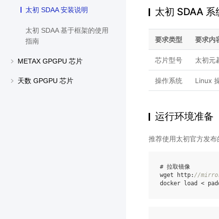
太初 SDAA 
太初 SDAA 安装说明
太初 SDAA 基于框架的使用
要求类型
要求内
指南
芯片型号
太初元碁
METAX GPGPU 芯片
操作系统
Linux
天数 GPGPU 芯片
运行环境准备
推荐使用太初官方发布的
# 拉取镜像
wget
http:
//mirro
docker
load
<
pad