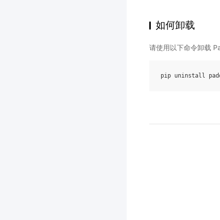
如何卸载
请使用以下命令卸载 Pad
pip
uninstall
pad