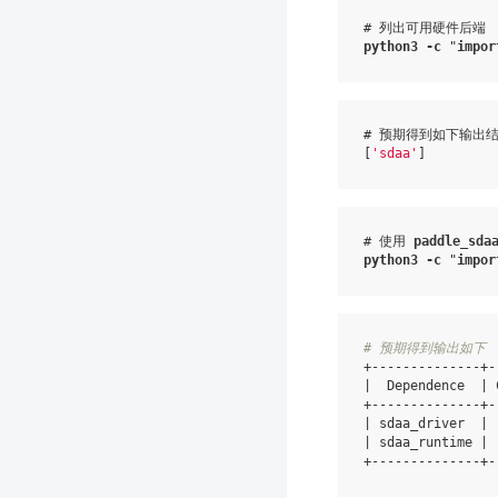
# 列出可用硬件后端
python3
-c
"
impor
# 预期得到如下输出
[
'sdaa'
]
# 使用 
paddle_sda
python3
-c
"
impor
# 预期得到输出如下
|
Dependence
|
|
sdaa_driver
|
|
sdaa_runtime
|