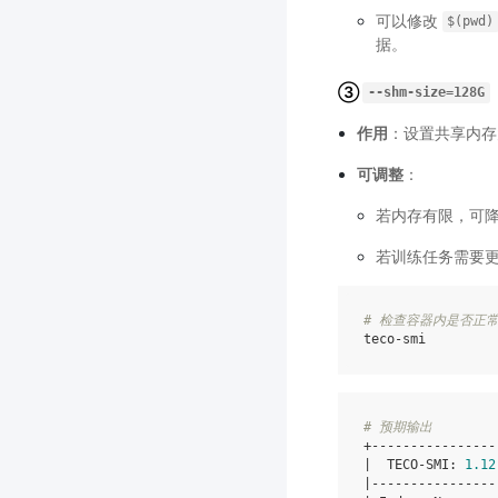
可以修改
$(pwd)
据。
③
--shm-size=128G
作用
：设置共享内存
可调整
：
若内存有限，可
若训练任务需要
# 检查容器内是否正常
# 预期输出
|
TECO-SMI:
1
.12
|
----------------