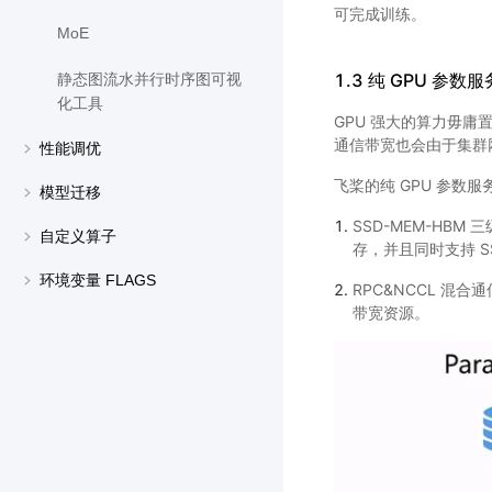
可完成训练。
MoE
1.3 纯 GPU 参
静态图流水并行时序图可视
化工具
GPU 强大的算力毋
通信带宽也会由于集群
性能调优
飞桨的纯 GPU 参数
模型迁移
SSD-MEM-HB
自定义算子
存，并且同时支持 
环境变量 FLAGS
RPC&NCCL 混
带宽资源。