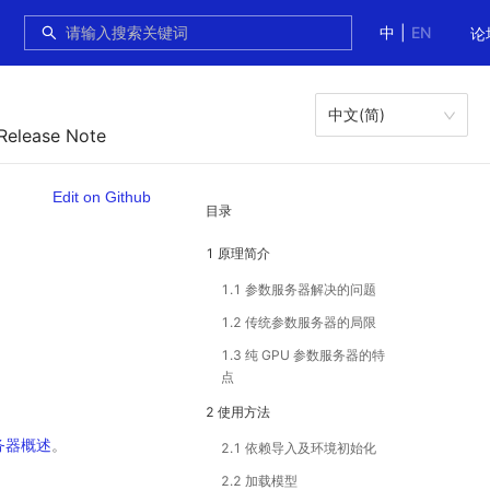
中
|
EN
论
中文(简)
 Release Note
Edit on Github
目录
1 原理简介
1.1 参数服务器解决的问题
1.2 传统参数服务器的局限
1.3 纯 GPU 参数服务器的特
点
2 使用方法
务器概述
。
2.1 依赖导入及环境初始化
2.2 加载模型