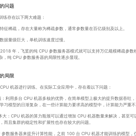
决的问题
训练存在以下两大难题：
特征稀疏，存在大量称为稀疏参数，通常参数量在百亿级别及以上。
数据量级巨大，单机训练速度过慢。
2018 年，飞桨的纯 CPU 参数服务器模式就可以支持万亿规模稀疏参
，纯 CPU 参数服务器的局限性逐步显现。
器的局限
 CPU 机器进行训练。在实际工业应用中，存在着以下问题：
瓶颈：利用多台 CPU 机器多核的优势，在简单模型上极大的提升数据吞吐
学习模型的日渐复杂，在一些计算能力要求高的模型中，计算能力严重不
成本大：CPU 机器的算力瓶颈可以通过增加 CPU 机器数量来解决，甚至
，而且集群的稳定性和扩展性也存在较大的问题。
 参数服务器来提升计算性能，之前 100 台 CPU 机器才能训练的模型，仅需