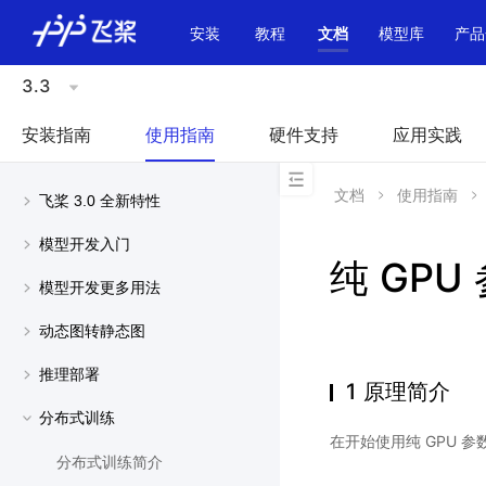
\u200E
安装
教程
文档
模型库
产品
3.3
安装指南
使用指南
硬件支持
应用实践
文档
使用指南
飞桨 3.0 全新特性
模型开发入门
纯 GPU
模型开发更多用法
动态图转静态图
推理部署
1 原理简介
分布式训练
在开始使用纯 GPU
分布式训练简介