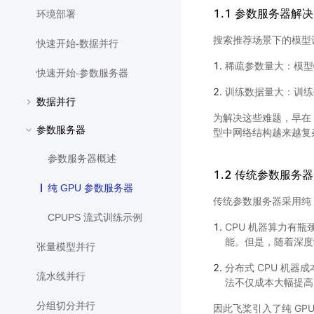
1.1 参数服务器解
环境部署
搜索推荐场景下的模型
快速开始-数据并行
稀疏参数量大：模型
快速开始-参数服务器
训练数据量大：训练
数据并行
为解决这些难题，早在 
参数服务器
型中网络结构越来越复杂
参数服务器概述
1.2 传统参数服务
纯 GPU 参数服务器
传统参数服务器采用纯
CPUPS 流式训练示例
CPU 机器算力有
能。但是，随着深度
张量模型并行
分布式 CPU 机器
流水线并行
法不仅成本大幅提高
分组切分并行
因此飞桨引入了纯 GPU