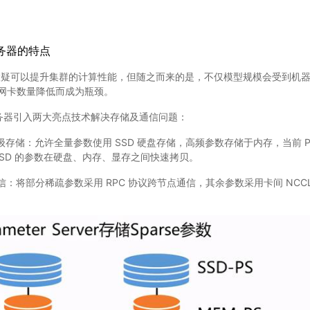
数服务器的特点
庸置疑可以提升集群的计算性能，但随之而来的是，不仅模型规模会受到机
网卡数量降低而成为瓶颈。
服务器引入两大亮点技术解决存储及通信问题：
M 三级存储：允许全量参数使用 SSD 硬盘存储，高频参数存储于内存，当前 
SSD 的参数在硬盘、内存、显存之间快速拷贝。
合通信：将部分稀疏参数采用 RPC 协议跨节点通信，其余参数采用卡间 NC