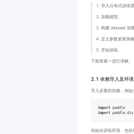
导入分布式训练需
加载模型。
构建 dataset 
定义参数更新策
开始训练。
下面将逐一进行讲解。
2.1 依赖导入及环
导入必要的依赖，例如分布式训练专
import
paddle
import
paddle.dis
初始化训练环境，包括初