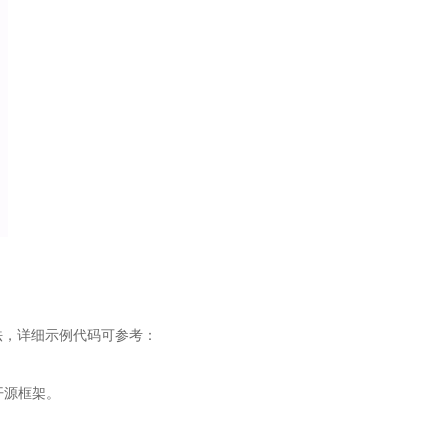
方法，详细示例代码可参考：
桨开源框架。