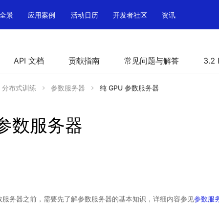
全景
应用案例
活动日历
开发者社区
资讯
API 文档
贡献指南
常见问题与解答
3.2
分布式训练
参数服务器
纯 GPU 参数服务器
 参数服务器
 参数服务器之前，需要先了解参数服务器的基本知识，详细内容参见
参数服