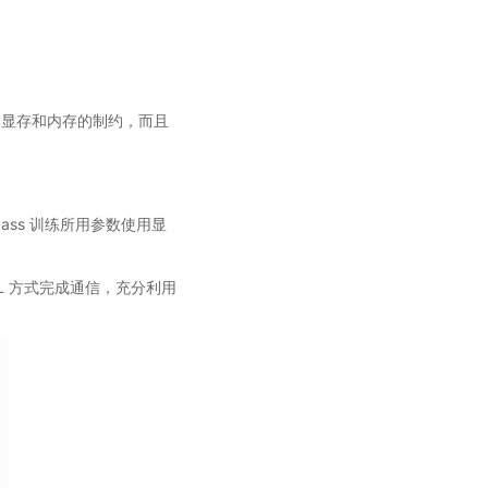
器显存和内存的制约，而且
Pass 训练所用参数使用显
CL 方式完成通信，充分利用