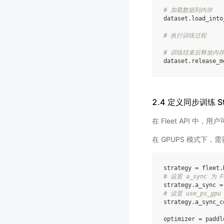
# 加载数据到内存
dataset
.
load_into
# 执行训练过程
# 训练结束后释放内
dataset
.
release_m
2.4 定义同步训练 Stra
在 Fleet API 中，
在 GPUPS 模式下，
strategy
=
fleet
.
# 设置 a_sync 为 F
strategy
.
a_sync
=
# 设置 use_ps_gpu
strategy
.
a_sync_c
optimizer
=
paddl