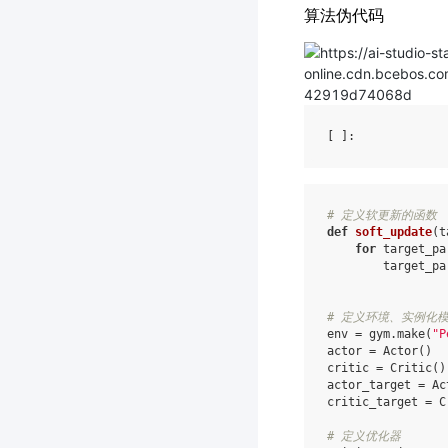
算法伪代码
[ ]
# 定义软更新的函数
def
soft_update
(
t
for
target_pa
target_pa
# 定义环境、实例化
env
=
gym
.
make
(
"P
actor
=
Actor
()
critic
=
Critic
()
actor_target
=
Ac
critic_target
=
C
# 定义优化器