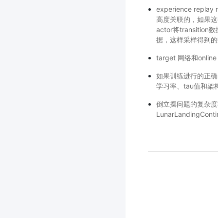
experience re
高度关联的，如果这
actor将transi
据，这样采样得到的
target 网络和o
如果训练进行的正确
学习率、tau值和架
倒立摆问题的复杂度
LunarLanding