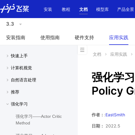
\u200E
安装
教程
文档
模型库
产品全景
3.3
安装指南
使用指南
硬件支持
应用实践
文档
应用实践
快速上手
计算机视觉
强化学习——
自然语言处理
Policy 
推荐
强化学习
作者：
:
EastSmith
强化学习——Actor Critic
Method
日期：
2022.5