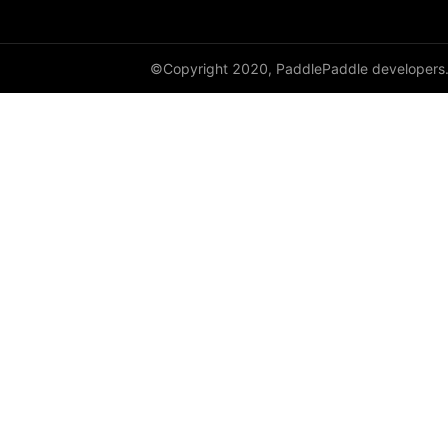
©Copyright 2020, PaddlePaddle developers