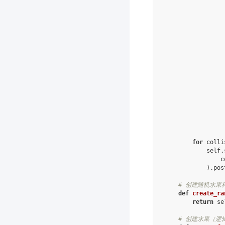
for
colli
self
.
c
)
.
pos
# 创建随机水果
def
create_ra
return
se
# 创建水果（逻