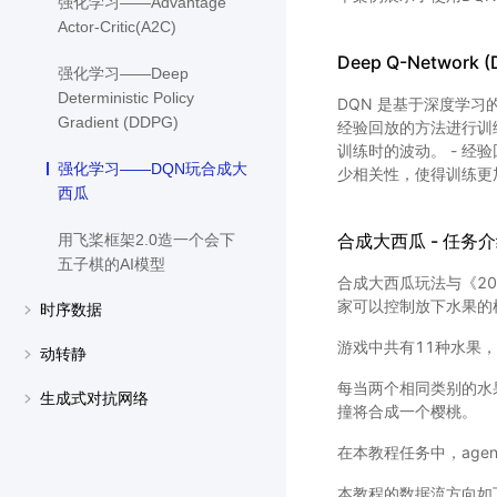
强化学习——Advantage
Actor-Critic(A2C)
Deep Q-Network 
强化学习——Deep
Deterministic Policy
DQN 是基于深度学习
Gradient (DDPG)
经验回放的方法进行训练
训练时的波动。 - 
强化学习——DQN玩合成大
少相关性，使得训练更
西瓜
合成大西瓜 - 任务
用飞桨框架2.0造一个会下
五子棋的AI模型
合成大西瓜玩法与《2
家可以控制放下水果的
时序数据
游戏中共有11种水果
动转静
每当两个相同类别的水
生成式对抗网络
撞将合成一个樱桃。
在本教程任务中，age
本教程的数据流方向如