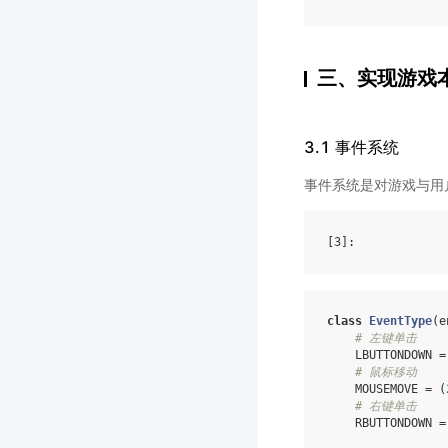
三、实现游戏
3.1 事件系统
事件系统是对游戏与用
[3]
class
EventType
(
e
# 左键单击
LBUTTONDOWN
=
# 鼠标移动
MOUSEMOVE
=
(
# 右键单击
RBUTTONDOWN
=