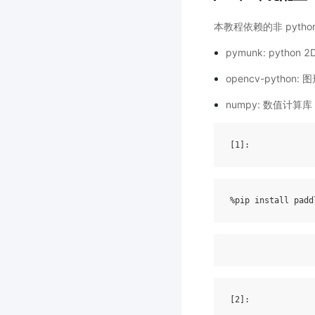
本教程依赖的非 pyth
pymunk: pyt
opencv-pytho
numpy: 数值计
[1]
%
pip
[2]