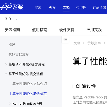
\u200E
安装
教程
文档
模型库
产品全景
3.3
安装指南
使用指南
硬件支持
应用实践
文档
贡献指南
概述
代码贡献流程
算子性能
新增 API 开发&提交流程
算子性能优化 提交流程
算子性能优化 方法介绍
CI 通过性
算子性能优化 验收规范
提交至 Paddle repo
证对之前功能点的兼容
Kernel Primitive API