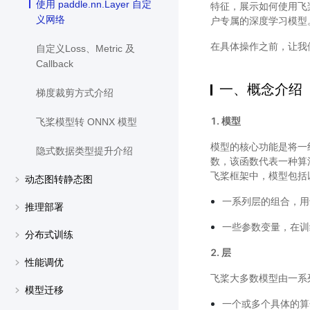
使用 paddle.nn.Layer 自定
特征，展示如何使用飞
义网络
户专属的深度学习模型
在具体操作之前，让我
自定义Loss、Metric 及
Callback
一、概念介绍
梯度裁剪方式介绍
1. 模型
飞桨模型转 ONNX 模型
模型的核心功能是将一
隐式数据类型提升介绍
数，该函数代表一种算
飞桨框架中，模型包括
动态图转静态图
一系列层的组合，用
推理部署
一些参数变量，在训
分布式训练
2. 层
性能调优
飞桨大多数模型由一系
模型迁移
一个或多个具体的算