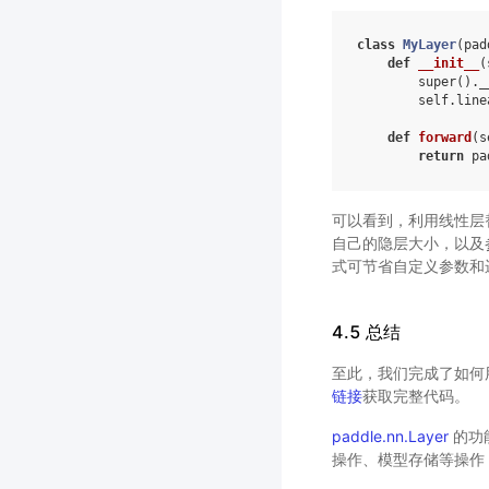
class
MyLayer
(
pad
def
__init__
(
super
()
.
_
self
.
line
def
forward
(
s
return
pa
可以看到，利用线性层
自己的隐层大小，以及
式可节省自定义参数和
4.5 总结
至此，我们完成了如何
链接
获取完整代码。
paddle.nn.Layer
的功
操作、模型存储等操作