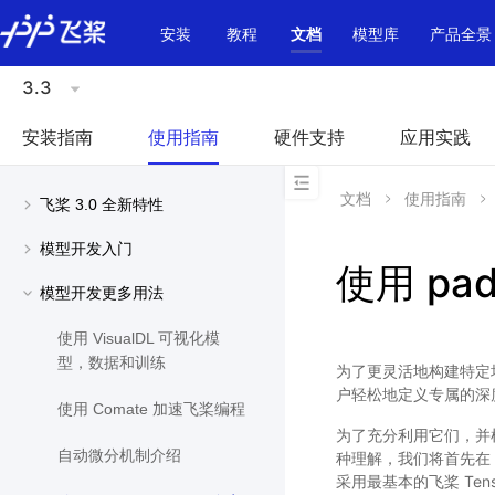
\u200E
安装
教程
文档
模型库
产品全景
3.3
安装指南
使用指南
硬件支持
应用实践
文档
使用指南
飞桨 3.0 全新特性
模型开发入门
使用 pad
模型开发更多用法
使用 VisualDL 可视化模
型，数据和训练
为了更灵活地构建特定
户轻松地定义专属的深
使用 Comate 加速飞桨编程
为了充分利用它们，并
自动微分机制介绍
种理解，我们将首先在 
采用最基本的飞桨 Te