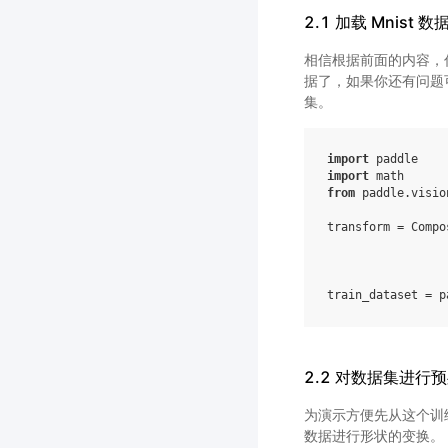
2.1 加载 Mnist 数
相信根据前面的内容，
据了，如果你还有问题
集。
import
paddle
import
math
from
paddle.visio
transform
=
Compo
train_dataset
=
p
2.2 对数据集进行
为演示方便先从这个训
数据进行形状的变换。