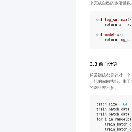
来完成自己的激活函数。
def
log_softmax
(
x
return
x
-
x
.
def
model
(
x
):
return
log_so
3.3 前向计算
通常训练都是针对一个 b
一轮的前向执行。由于
的网络差不多。
batch_size
=
64
train_batch_data_
train_batch_data_
for
i
in
range
(
ba
train_batch_d
train_batch_d