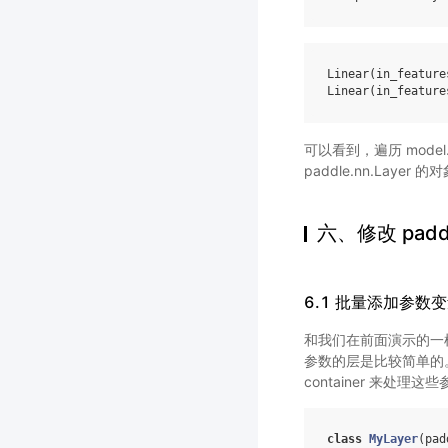
Linear
(
in_feature
Linear
(
in_feature
可以看到，遍历 model
paddle.nn.Layer 的
六、修改 padd
6.1 批量添加参数
和我们在前面演示的一样，
参数的层是比较简单的
container 来处理
class
MyLayer
(
pad