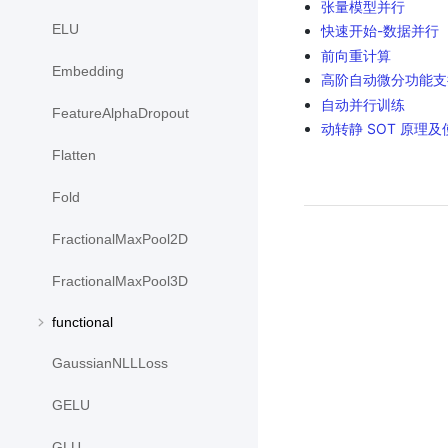
张量模型并行
ELU
快速开始-数据并行
前向重计算
Embedding
高阶自动微分功能支
自动并行训练
FeatureAlphaDropout
动转静 SOT 原理及
Flatten
Fold
FractionalMaxPool2D
FractionalMaxPool3D
functional
GaussianNLLLoss
GELU
GLU