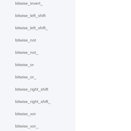
bitwise_invert_
bitwise_left_shift
bitwise_left_shift_
bitwise_not
bitwise_not_
bitwise_or
bitwise_or_
bitwise_right_shift
bitwise_right_shift_
bitwise_xor
bitwise_xor_