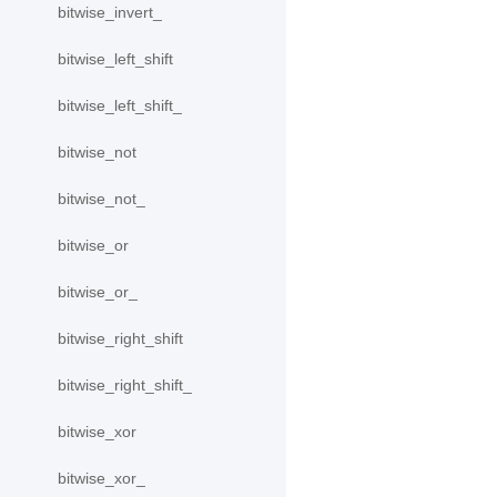
bitwise_invert_
bitwise_left_shift
bitwise_left_shift_
bitwise_not
bitwise_not_
bitwise_or
bitwise_or_
bitwise_right_shift
bitwise_right_shift_
bitwise_xor
bitwise_xor_