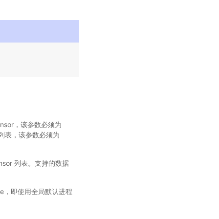
 tensor，该参数必须为
or 列表，该参数必须为
 tensor 列表。支持的数据
ne，即使用全局默认进程