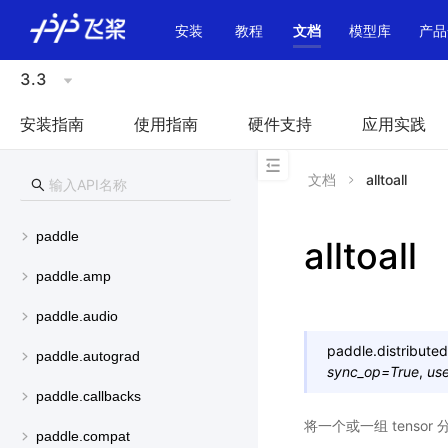
\u200E
安装
教程
文档
模型库
产品
3.3
安装指南
使用指南
硬件支持
应用实践
文档
alltoall
paddle
alltoall
paddle.amp
paddle.audio
paddle.distributed
paddle.autograd
sync_op
=
True
,
us
paddle.callbacks
将一个或一组 tens
paddle.compat