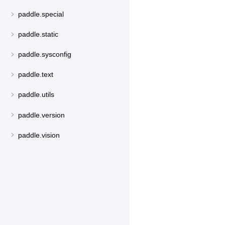
paddle.special
paddle.static
paddle.sysconfig
paddle.text
paddle.utils
paddle.version
paddle.vision