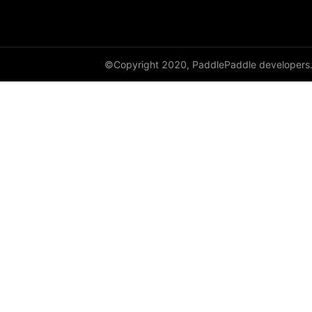
©Copyright 2020, PaddlePaddle developers