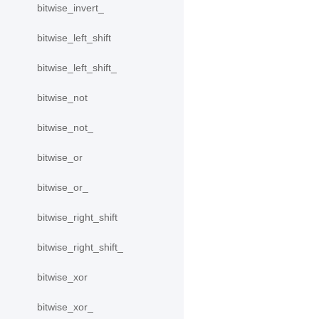
bitwise_invert_
bitwise_left_shift
bitwise_left_shift_
bitwise_not
bitwise_not_
bitwise_or
bitwise_or_
bitwise_right_shift
bitwise_right_shift_
bitwise_xor
bitwise_xor_