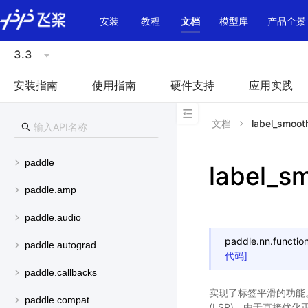
\u200E
安装
教程
文档
模型库
产品全景
3.3
安装指南
使用指南
硬件支持
应用实践
文档
label_smoot
paddle
label_s
paddle.amp
paddle.audio
paddle.nn.function
paddle.autograd
代码]
paddle.callbacks
实现了标签平滑的功能
paddle.compat
(LSR)。由于直接