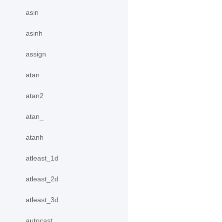
asin
asinh
assign
atan
atan2
atan_
atanh
atleast_1d
atleast_2d
atleast_3d
autocast