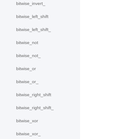
bitwise_invert_
bitwise_left_shift
bitwise_left_shift_
bitwise_not
bitwise_not_
bitwise_or
bitwise_or_
bitwise_right_shift
bitwise_right_shift_
bitwise_xor
bitwise_xor_