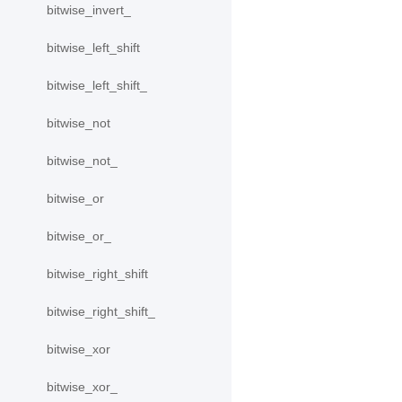
bitwise_invert_
bitwise_left_shift
bitwise_left_shift_
bitwise_not
bitwise_not_
bitwise_or
bitwise_or_
bitwise_right_shift
bitwise_right_shift_
bitwise_xor
bitwise_xor_