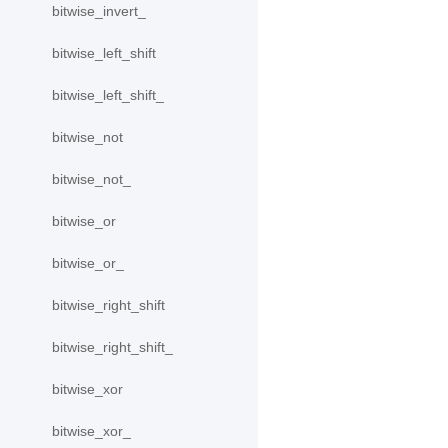
bitwise_invert_
bitwise_left_shift
bitwise_left_shift_
bitwise_not
bitwise_not_
bitwise_or
bitwise_or_
bitwise_right_shift
bitwise_right_shift_
bitwise_xor
bitwise_xor_