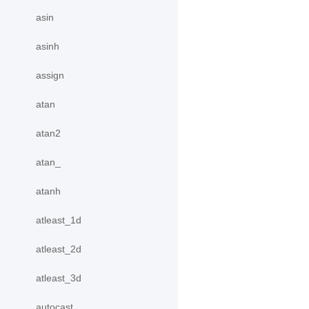
asin
asinh
assign
atan
atan2
atan_
atanh
atleast_1d
atleast_2d
atleast_3d
autocast