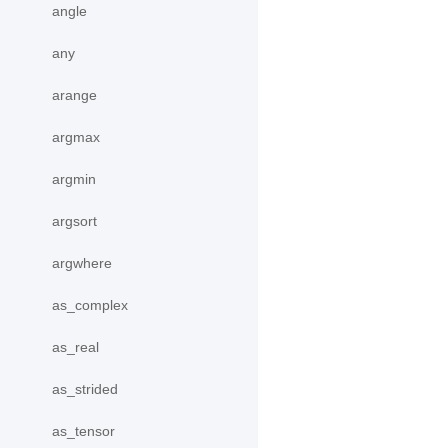
angle
any
arange
argmax
argmin
argsort
argwhere
as_complex
as_real
as_strided
as_tensor