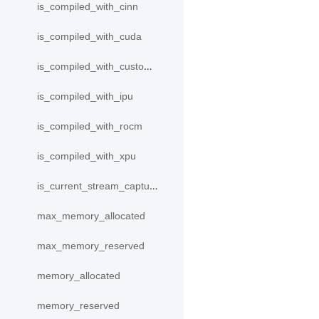
is_compiled_with_cinn
is_compiled_with_cuda
is_compiled_with_custom_device
is_compiled_with_ipu
is_compiled_with_rocm
is_compiled_with_xpu
is_current_stream_capturing
max_memory_allocated
max_memory_reserved
memory_allocated
memory_reserved