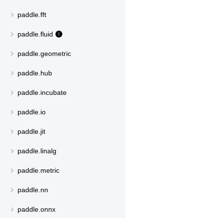
paddle.fft
paddle.fluid
paddle.geometric
paddle.hub
paddle.incubate
paddle.io
paddle.jit
paddle.linalg
paddle.metric
paddle.nn
paddle.onnx