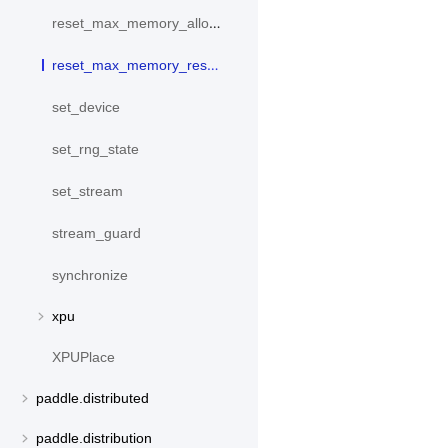
reset_max_memory_allocated
reset_max_memory_reserved
set_device
set_rng_state
set_stream
stream_guard
synchronize
xpu
XPUPlace
paddle.distributed
paddle.distribution