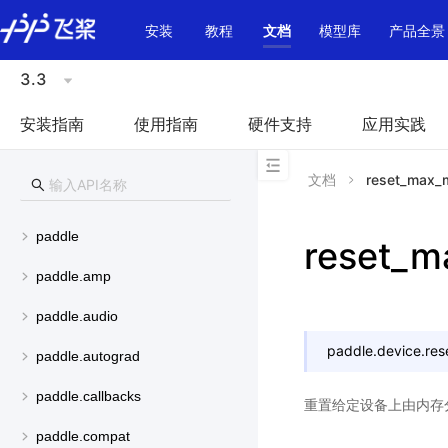
\u200E
安装
教程
文档
模型库
产品全景
3.3
安装指南
使用指南
硬件支持
应用实践
文档
reset_max_
paddle
reset_m
paddle.amp
paddle.audio
paddle.device.
re
paddle.autograd
paddle.callbacks
重置给定设备上由内存
paddle.compat