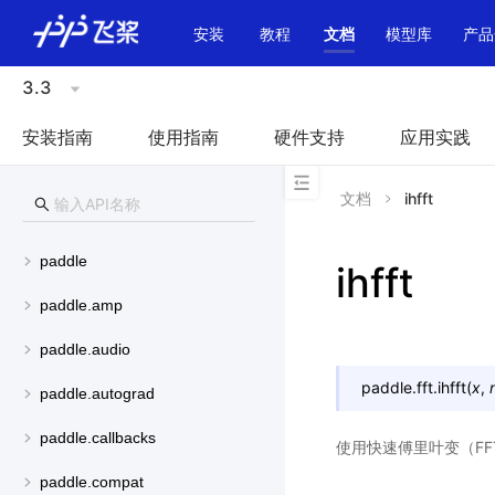
\u200E
安装
教程
文档
模型库
产品
3.3
安装指南
使用指南
硬件支持
应用实践
文档
ihfft
paddle
ihfft
paddle.amp
paddle.audio
paddle.fft.
ihfft
(
x
,
paddle.autograd
paddle.callbacks
使用快速傅里叶变（FF
paddle.compat