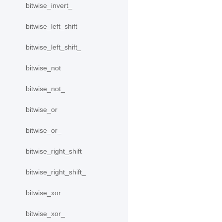
bitwise_invert_
bitwise_left_shift
bitwise_left_shift_
bitwise_not
bitwise_not_
bitwise_or
bitwise_or_
bitwise_right_shift
bitwise_right_shift_
bitwise_xor
bitwise_xor_