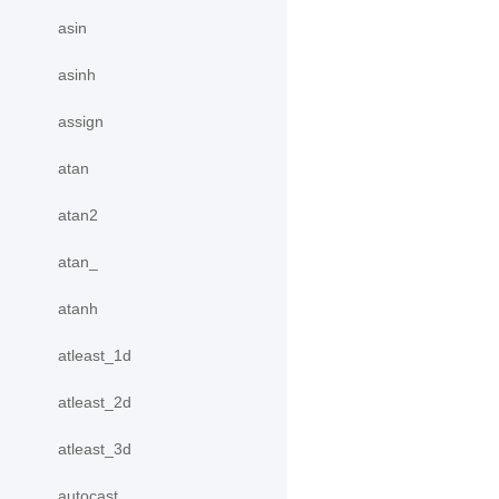
asin
asinh
assign
atan
atan2
atan_
atanh
atleast_1d
atleast_2d
atleast_3d
autocast