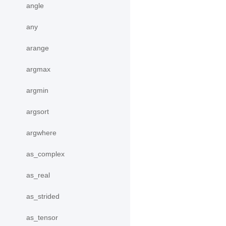
angle
any
arange
argmax
argmin
argsort
argwhere
as_complex
as_real
as_strided
as_tensor