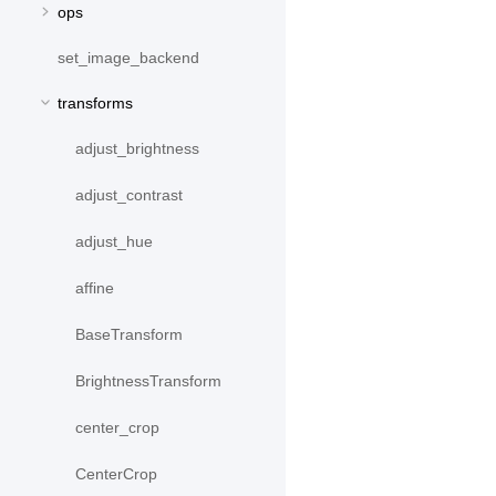
ops
set_image_backend
transforms
adjust_brightness
adjust_contrast
adjust_hue
affine
BaseTransform
BrightnessTransform
center_crop
CenterCrop