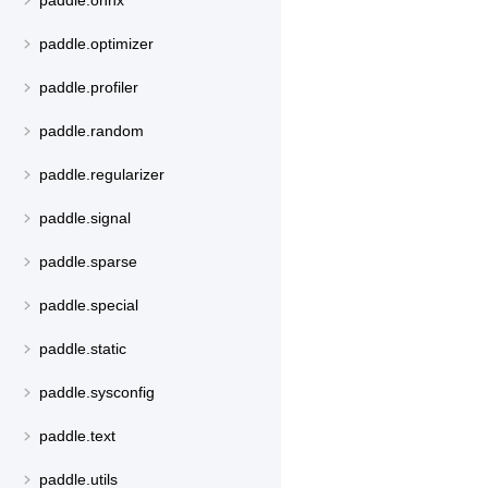
paddle.onnx
paddle.optimizer
paddle.profiler
paddle.random
paddle.regularizer
paddle.signal
paddle.sparse
paddle.special
paddle.static
paddle.sysconfig
paddle.text
paddle.utils