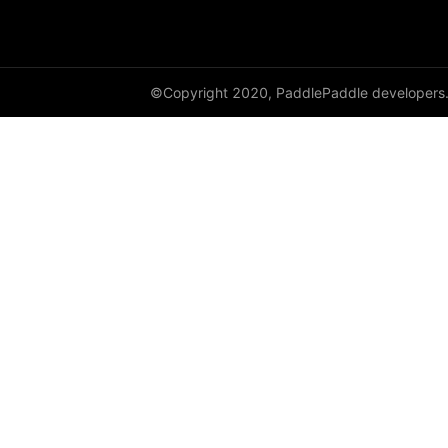
©Copyright 2020, PaddlePaddle developers