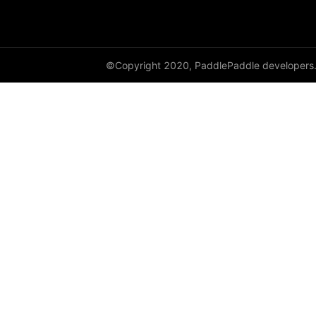
©Copyright 2020, PaddlePaddle developers