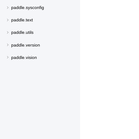
paddle.sysconfig
paddle.text
paddle.utils
paddle.version
paddle.vision