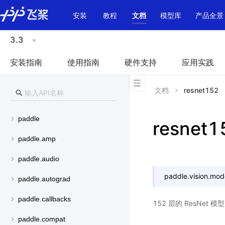
\u200E
安装
教程
文档
模型库
产品全景
3.3
安装指南
使用指南
硬件支持
应用实践
文档
resnet152
paddle
resnet1
paddle.amp
paddle.audio
paddle.vision.mod
paddle.autograd
paddle.callbacks
152 层的 ResNet
paddle.compat