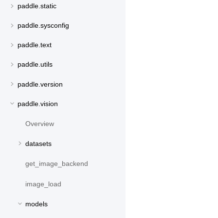
paddle.static
paddle.sysconfig
paddle.text
paddle.utils
paddle.version
paddle.vision
Overview
datasets
get_image_backend
image_load
models