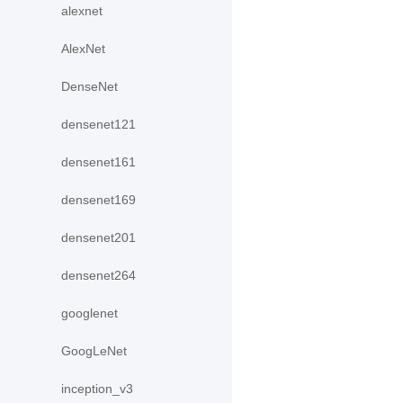
alexnet
AlexNet
DenseNet
densenet121
densenet161
densenet169
densenet201
densenet264
googlenet
GoogLeNet
inception_v3