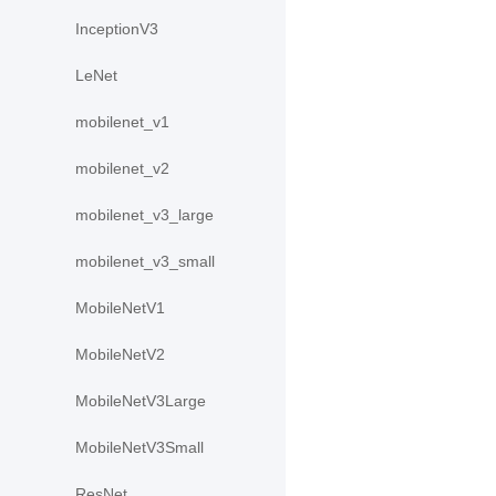
InceptionV3
LeNet
mobilenet_v1
mobilenet_v2
mobilenet_v3_large
mobilenet_v3_small
MobileNetV1
MobileNetV2
MobileNetV3Large
MobileNetV3Small
ResNet