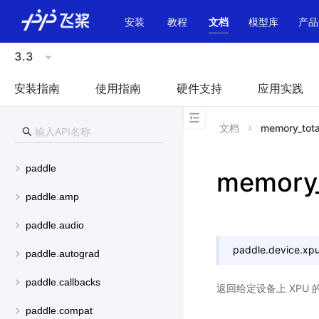
\u200E
安装
教程
文档
模型库
产品
3.3
安装指南
使用指南
硬件支持
应用实践
文档
memory_tota
paddle
memory_
paddle.amp
paddle.audio
paddle.device.xpu
paddle.autograd
paddle.callbacks
返回给定设备上 XPU
paddle.compat