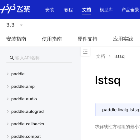
\u200E
安装
教程
文档
模型库
产品全景
3.3
安装指南
使用指南
硬件支持
应用实践
文档
lstsq
paddle
lstsq
paddle.amp
paddle.audio
paddle.linalg.
lstsq
paddle.autograd
paddle.callbacks
求解线性方程组的最小
paddle.compat