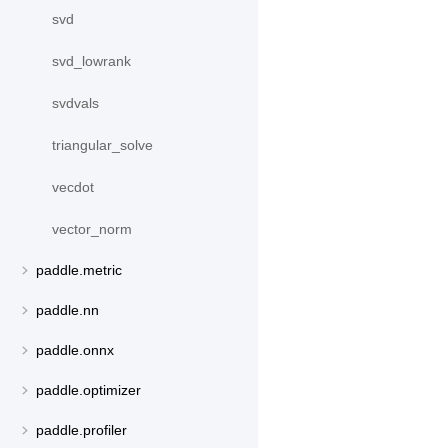
svd
svd_lowrank
svdvals
triangular_solve
vecdot
vector_norm
paddle.metric
paddle.nn
paddle.onnx
paddle.optimizer
paddle.profiler