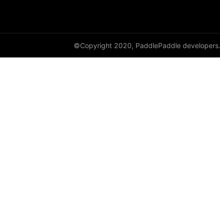
©Copyright 2020, PaddlePaddle developers