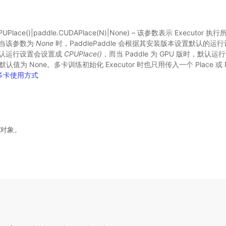
CPUPlace()|paddle.CUDAPlace(N)|None) – 该参数表示 Executo
D。当该参数为
None
时，PaddlePaddle 会根据其安装版本设置默认的运行
，默认运行设置会设置成
CPUPlace()
，而当 Paddle 为 GPU 版时，默认
默认值为 None。多卡训练初始化 Executor 时也只用传入一个 Place 或 
多卡使用方式
对象。