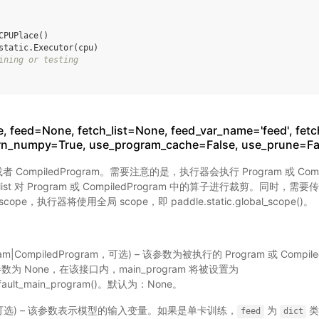
CPUPlace
()
static
.
Executor
(
cpu
)
ining or testing
 feed=None, fetch_list=None, feed_var_name='feed', fetc
rn_numpy=True, use_program_cache=False, use_prune=Fa
或者 CompiledProgram。需要注意的是，执行器会执行 Program 或 Comp
list 对 Program 或 CompiledProgram 中的算子进行裁剪。同时
pe，执行器将使用全局 scope，即 paddle.static.global_scope()。
ram|CompiledProgram，可选) – 该参数为被执行的 Program 或 Compi
为 None，在该接口内，main_program 将被设置为
.default_main_program()。默认为：None。
ict，可选) – 该参数表示模型的输入变量。如果是单卡训练，
为
类
feed
dict