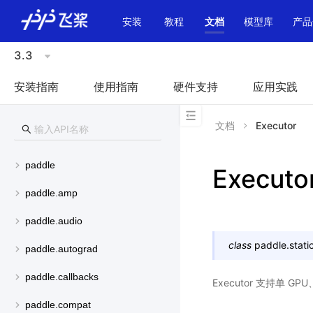
\u200E
安装
教程
文档
模型库
产品
3.3
安装指南
使用指南
硬件支持
应用实践
文档
Executor
paddle
Executo
paddle.amp
paddle.audio
class
paddle.static
paddle.autograd
paddle.callbacks
Executor 支持单 GP
paddle.compat