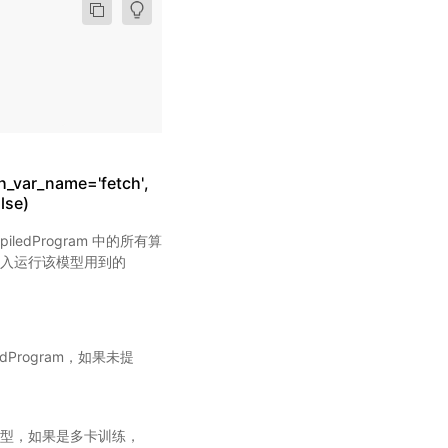
h_var_name='fetch',
lse)
iledProgram 中的所有算
，需要传入运行该模型用到的
ledProgram，如果未提
型，如果是多卡训练，