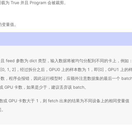
被重载为 True 并且 Program 会被裁剪。
指定的变量值。
 feed 参数为 dict 类型，输入数据将被均匀分配到不同的卡上，例如：使
0, 1, 2]，经过拆分之后，GPU0 上的样本数为 1，即[0]，GPU1 上的样本
数，程序会报错，因此运行模型时，应额外注意数据集的最后一个 batc
或 GPU 卡数，如果是少于，建议丢弃该 batch。
数或 GPU 卡数大于 1，则 fetch 出来的结果为不同设备上的相同变量值（fet
起。