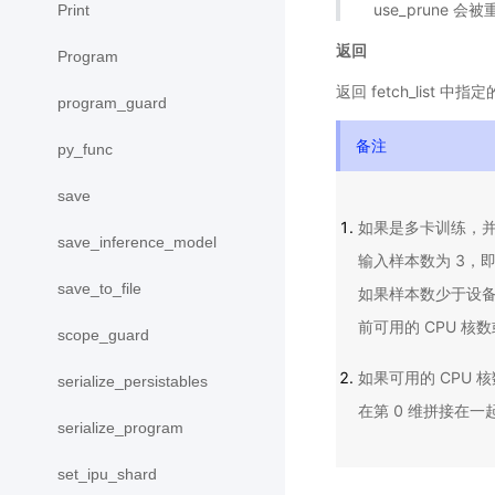
use_prune 会
Print
返回
Program
返回 fetch_list 中
program_guard
备注
py_func
save
如果是多卡训练，并且
save_inference_model
输入样本数为 3，即[
save_to_file
如果样本数少于设备
前可用的 CPU 核数
scope_guard
如果可用的 CPU 核
serialize_persistables
在第 0 维拼接在一
serialize_program
set_ipu_shard