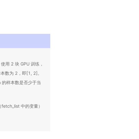
用 2 块 GPU 训练，
数为 2，即[1, 2]。
h 的样本数是否少于当
ch_list 中的变量）