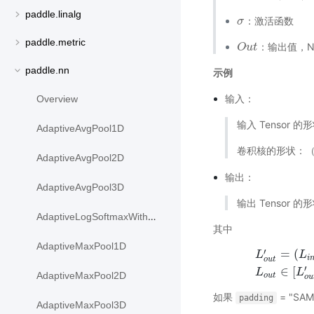
paddle.linalg
：激活函数
σ
σ
paddle.metric
：输出值，NCL
O
O
u
u
t
t
paddle.nn
示例
输入：
Overview
输入 Tensor 的
AdaptiveAvgPool1D
卷积核的形状：
AdaptiveAvgPool2D
输出：
AdaptiveAvgPool3D
输出 Tensor 的
AdaptiveLogSoftmaxWithLoss
其中
AdaptiveMaxPool1D
′
=
(
L
L
i
o
u
t
L
o
u
t
′
=
(
L
i
n
−
1
′
∈
[
L
L
AdaptiveMaxPool2D
o
u
t
o
u
如果
= "SAM
padding
AdaptiveMaxPool3D