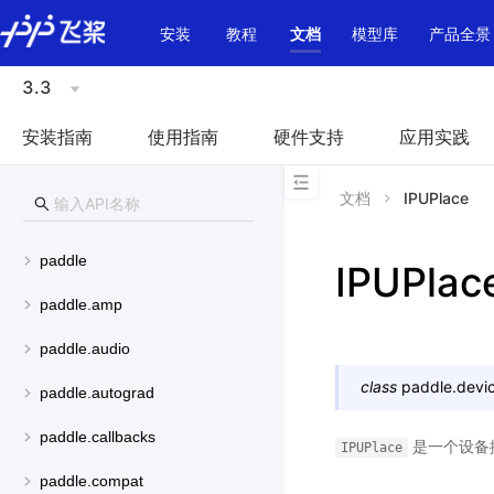
\u200E
安装
教程
文档
模型库
产品全景
3.3
安装指南
使用指南
硬件支持
应用实践
文档
IPUPlace
paddle
IPUPlac
paddle.amp
paddle.audio
class
paddle.devic
paddle.autograd
paddle.callbacks
是一个设备
IPUPlace
paddle.compat