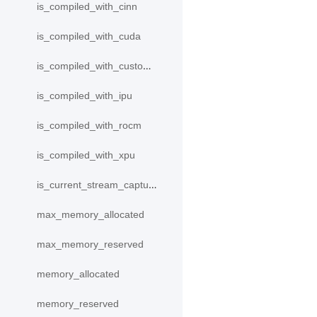
is_compiled_with_cinn
is_compiled_with_cuda
is_compiled_with_custom_device
is_compiled_with_ipu
is_compiled_with_rocm
is_compiled_with_xpu
is_current_stream_capturing
max_memory_allocated
max_memory_reserved
memory_allocated
memory_reserved