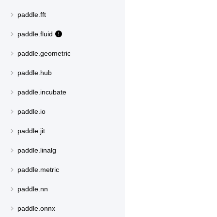
paddle.fft
paddle.fluid
paddle.geometric
paddle.hub
paddle.incubate
paddle.io
paddle.jit
paddle.linalg
paddle.metric
paddle.nn
paddle.onnx