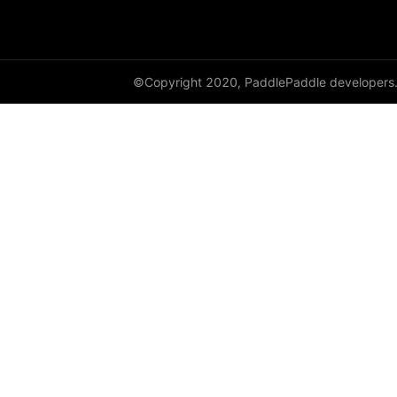
©Copyright 2020, PaddlePaddle developers