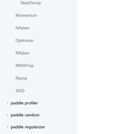
StepDecay
Momentum
NAdam
Optimizer
RAdam
RMSProp
Rprop
SGD
paddle.profiler
paddle.random
paddle.regularizer