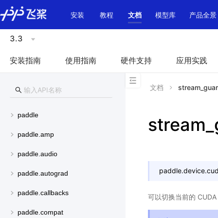
\u200E
安装
教程
文档
模型库
产品全景
3.3
安装指南
使用指南
硬件支持
应用实践
文档
stream_gua
paddle
stream_
paddle.amp
paddle.audio
paddle.device.cud
paddle.autograd
paddle.callbacks
可以切换当前的 CUDA s
paddle.compat