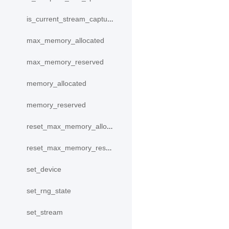
is_current_stream_capturing
max_memory_allocated
max_memory_reserved
memory_allocated
memory_reserved
reset_max_memory_allocated
reset_max_memory_reserved
set_device
set_rng_state
set_stream