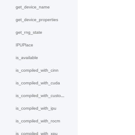
get_device_name
get_device_properties
get_rng_state
IPUPlace
is_available
is_compiled_with_cinn
is_compiled_with_cuda
is_compiled_with_custom_device
is_compiled_with_ipu
is_compiled_with_rocm
is_compiled_with_xpu