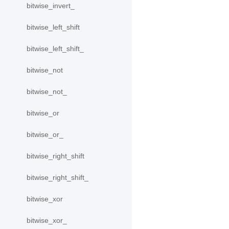
bitwise_invert_
bitwise_left_shift
bitwise_left_shift_
bitwise_not
bitwise_not_
bitwise_or
bitwise_or_
bitwise_right_shift
bitwise_right_shift_
bitwise_xor
bitwise_xor_