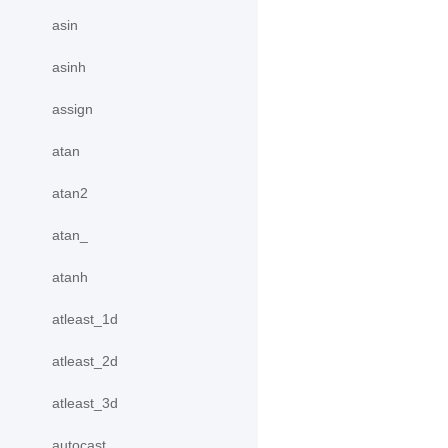
asin
asinh
assign
atan
atan2
atan_
atanh
atleast_1d
atleast_2d
atleast_3d
autocast