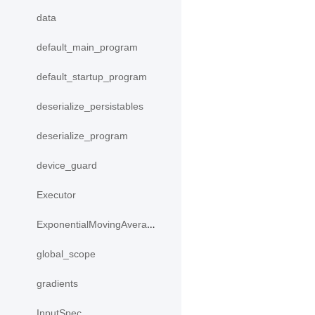
data
default_main_program
default_startup_program
deserialize_persistables
deserialize_program
device_guard
Executor
ExponentialMovingAverage
global_scope
gradients
InputSpec